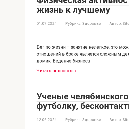
Физическая активнос
жизнь к лучшему
01.07.2024
Рубрика:
Здоровье
Автор:
Sit
Бег по жизни – занятие нелегкое, это мож
отношений в браке является сложным дел
домик. Ведение бизнеса
Читать полностью
Ученые челябинского
футболку, бесконтак
12.06.2024
Рубрика:
Здоровье
Автор:
Sit