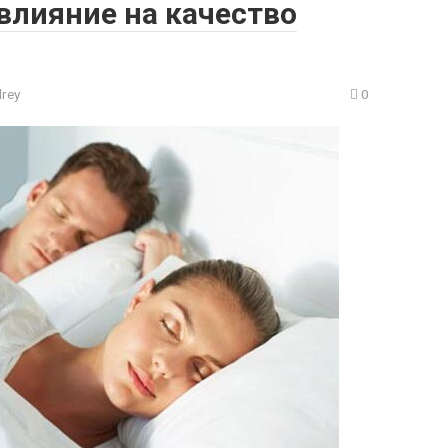
 влияние на качество
rey
0