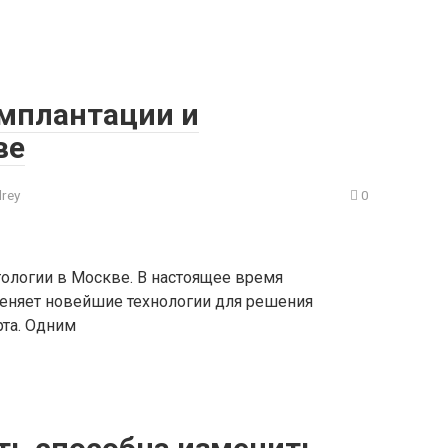
мплантации и
ве
rey
0
ологии в Москве. В настоящее время
меняет новейшие технологии для решения
рта. Одним