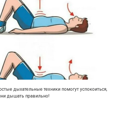
остые дыхательные техники помогут успокоиться,
ачни дышать правильно!