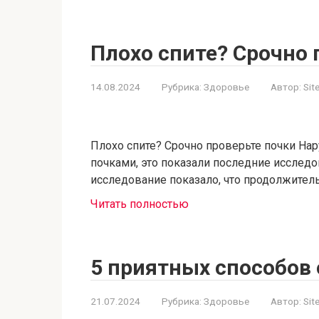
Плохо спите? Срочно 
14.08.2024
Рубрика:
Здоровье
Автор:
Sit
Плохо спите? Срочно проверьте почки На
почками, это показали последние исслед
исследование показало, что продолжител
Читать полностью
5 приятных способов 
21.07.2024
Рубрика:
Здоровье
Автор:
Sit