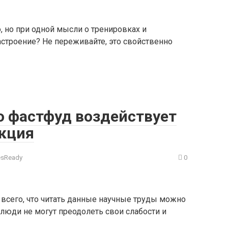
, но при одной мысли о тренировках и
астроение? Не переживайте, это свойственно
о фастфуд воздействует
екция
esReady
0
 всего, что читать данные научные труды можно
люди не могут преодолеть свои слабости и