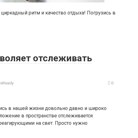
й циркадный ритм и качество отдыха! Погрузись в
зволяет отслеживать
esReady
0
сь в нашей жизни довольно давно и широко
оложение в пространстве отслеживается
реагирующими на свет. Просто нужно