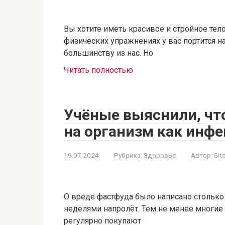
Вы хотите иметь красивое и стройное тело
физических упражнениях у вас портится н
большинству из нас. Но
Читать полностью
Учёные выяснили, чт
на организм как инф
19.07.2024
Рубрика:
Здоровье
Автор:
Sit
О вреде фастфуда было написано столько
неделями напролёт. Тем не менее многие 
регулярно покупают