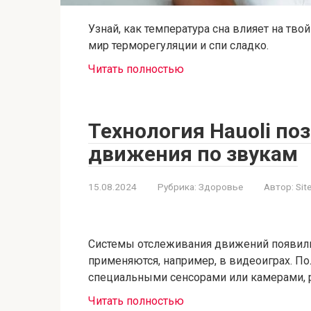
Узнай, как температура сна влияет на тво
мир терморегуляции и спи сладко.
Читать полностью
Технология Hauoli по
движения по звукам
15.08.2024
Рубрика:
Здоровье
Автор:
Sit
Системы отслеживания движений появили
применяются, например, в видеоиграх. П
специальными сенсорами или камерами, 
Читать полностью