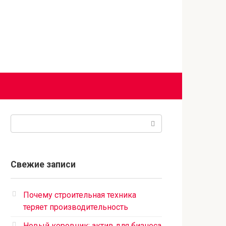
Поиск:
Свежие записи
Почему строительная техника
теряет производительность
Новый коровник: актив для бизнеса