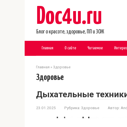
Перейти
Doc4u.ru
к
контенту
Блог о красоте, здоровье, ПП и ЗОЖ
Главная
О сайте
Читаемое
Интере
Главная
»
Здоровье
Здоровье
Дыхательные техники
23.01.2025
Рубрика:
Здоровье
Автор:
And