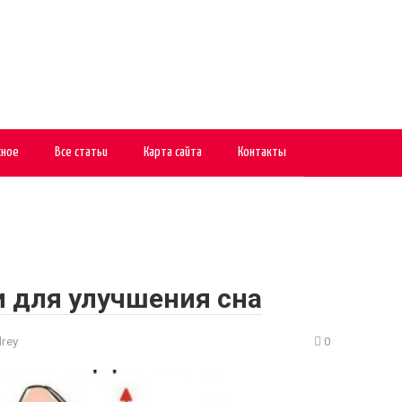
сное
Все статьи
Карта сайта
Контакты
 для улучшения сна
rey
0