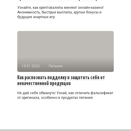
Узнайте, как криптовалюты меняют онлайн-казино!
Анонимность, быстрые выплаты, крутые бонусы и
будущее азартных игр
19.01.2025
Питание
Как распознать подделку и защитить себя от
некачественной продукции
Не дай себя обмануть! Узнай, как отличить фальсификат
от оригинала, особенно в продуктах питания.