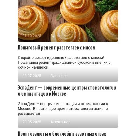
01.10.2025
Здоровье
Пошаговый рецепт расстегаев с мясом
Откройте секрет идеальных расстегаев с мясом!
Пошаговый рецепт традиционной русской выпечки с
сочной начинкой
03.07.2025
Здоровье
ЭспаДент — современные центры стоматологии
и имплантации в Москве
ЭспаДент — центры имплантации и стоматологии в
Москве. В настоящее время стоматология активно
развивается
29.05.2025
Актуальное
Криптовалюты и блокчейн в азартных играх