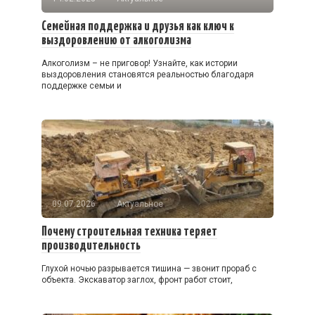
Семейная поддержка и друзья как ключ к
выздоровлению от алкоголизма
Алкоголизм – не приговор! Узнайте, как истории
выздоровления становятся реальностью благодаря
поддержке семьи и
09.07.2026
Актуальное
Почему строительная техника теряет
производительность
Глухой ночью разрывается тишина — звонит прораб с
объекта. Экскаватор заглох, фронт работ стоит,