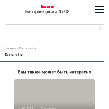
Перейти
Doc4u.ru
к
Блог о красоте, здоровье, ПП и ЗОЖ
контенту
Поиск:
Главная
»
Карта сайта
Карта сайта
Вам также может быть интересно
14.02.2025
Актуальное