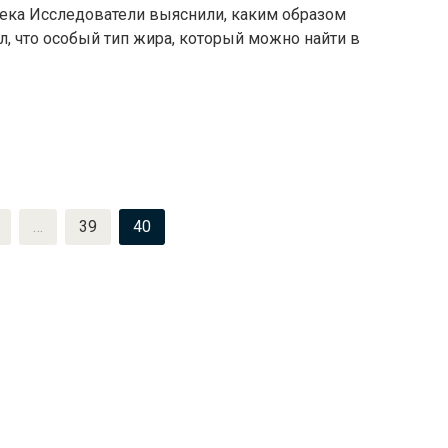
ека Исследователи выяснили, каким образом
л, что особый тип жира, который можно найти в
…
39
40