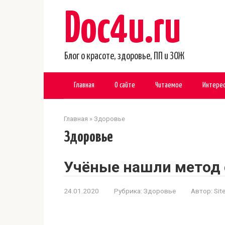
Перейти
Doc4u.ru
к
контенту
Блог о красоте, здоровье, ПП и ЗОЖ
Главная
О сайте
Читаемое
Интере
Главная
»
Здоровье
Здоровье
Учёные нашли метод 
24.01.2020
Рубрика:
Здоровье
Автор:
Sit