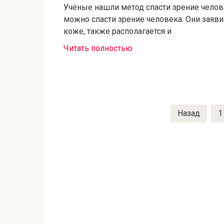
Учёные нашли метод спасти зрение челов
можно спасти зрение человека. Они заяви
коже, также располагается и
Читать полностью
Пагинация
Назад
1
записей