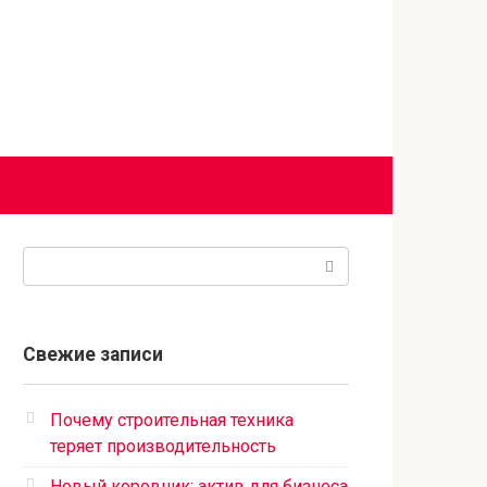
Поиск:
Свежие записи
Почему строительная техника
теряет производительность
Новый коровник: актив для бизнеса