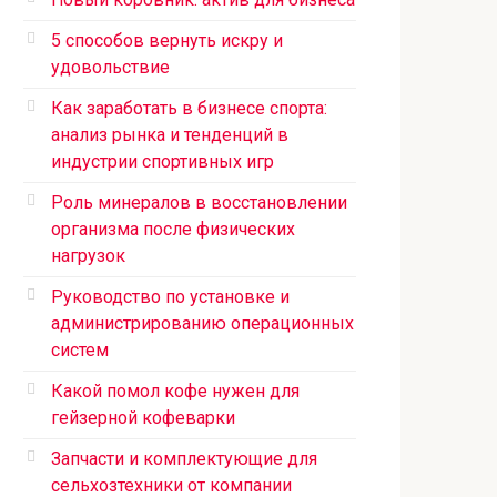
5 способов вернуть искру и
удовольствие
Как заработать в бизнесе спорта:
анализ рынка и тенденций в
индустрии спортивных игр
Роль минералов в восстановлении
организма после физических
нагрузок
Руководство по установке и
администрированию операционных
систем
Какой помол кофе нужен для
гейзерной кофеварки
Запчасти и комплектующие для
сельхозтехники от компании