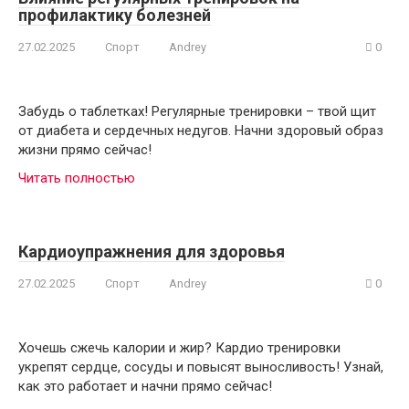
профилактику болезней
27.02.2025
Спорт
Andrey
0
Забудь о таблетках! Регулярные тренировки – твой щит
от диабета и сердечных недугов. Начни здоровый образ
жизни прямо сейчас!
Читать полностью
Кардиоупражнения для здоровья
27.02.2025
Спорт
Andrey
0
Хочешь сжечь калории и жир? Кардио тренировки
укрепят сердце, сосуды и повысят выносливость! Узнай,
как это работает и начни прямо сейчас!