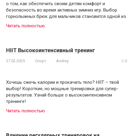
о том, как обеспечить своим детям комфорт и
безопасность во время активных зимних игр. Выбор
горнолыжных брюк для мальчиков становится одной из
Читать полностью
HIIT Высокоинтенсивный тренинг
27.02.2025
Спорт
Andrey
0
Хочешь сжечь калории и прокачать тело? HIIT – твой
выбор! Короткие, но мощные тренировки для супер-
результатов. Узнай больше о высокоинтенсивном
тренинге!
Читать полностью
Влияние регулярных тренировок на