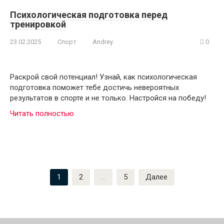
Психологическая подготовка перед
тренировкой
23.02.2025
Спорт
Andrey
0
Раскрой свой потенциал! Узнай, как психологическая
подготовка поможет тебе достичь невероятных
результатов в спорте и не только. Настройся на победу!
Читать полностью
Пагинация
1
2
…
5
Далее
записей