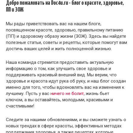
Добро пожаловать на Doc4u.ru - блог о красоте, здоровье,
ПП и ЗОЖ
Мы рады приветствовать вас на нашем блоге,
посвященном красоте, здоровью, правильному питанию
(ПП) и здоровому образу жизни (ЗОЖ). Здесь вы найдете
полезные статьи, советы и рецепты, которые помогут вам
достичь ваших целей и жить полноценной жизнью.
Наша команда стремится предоставить актуальную
информацию о том, как улучшить свое здоровье и
поддерживать красивый внешний вид. Мы верим, что
здоровье и красота идут рука об руку, и наш блог создан
именно для того, чтобы вдохновлять вас на изменения к
лучшему. Пусть у вас
ничего не болит
, жизнь бьет
ключом, а вы оставайтесь, молодыми, красивыми и
счастливыми!
Следите за нашими обновлениями, и вы сможете узнать о
новых трендах в сфере красоты, эффективных методах
поддержания здоровья, а также рецептах, которые