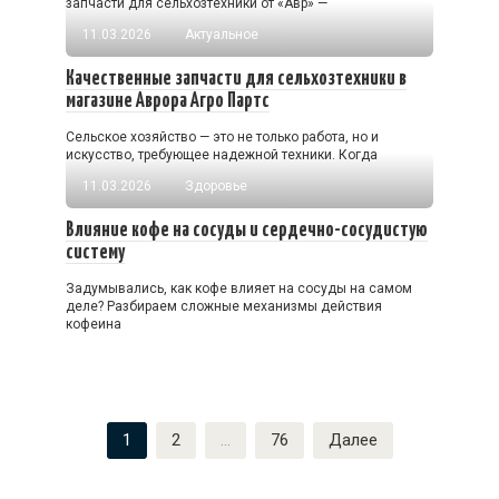
запчасти для сельхозтехники от «Авр» —
11.03.2026
Актуальное
Качественные запчасти для сельхозтехники в
магазине Аврора Агро Партс
Сельское хозяйство — это не только работа, но и
искусство, требующее надежной техники. Когда
11.03.2026
Здоровье
Влияние кофе на сосуды и сердечно-сосудистую
систему
Задумывались, как кофе влияет на сосуды на самом
деле? Разбираем сложные механизмы действия
кофеина
Пагинация
1
2
…
76
Далее
записей