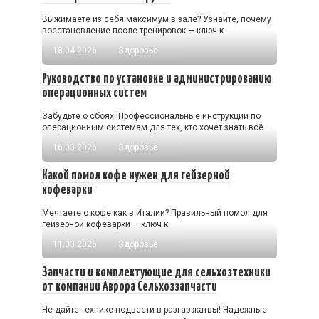
Выжимаете из себя максимум в зале? Узнайте, почему
восстановление после тренировок — ключ к
18.04.2026
Здоровье
Руководство по установке и администрированию
операционных систем
Забудьте о сбоях! Профессиональные инструкции по
операционным системам для тех, кто хочет знать всё
16.03.2026
Здоровье
Какой помол кофе нужен для гейзерной
кофеварки
Мечтаете о кофе как в Италии? Правильный помол для
гейзерной кофеварки — ключ к
11.03.2026
Здоровье
Запчасти и комплектующие для сельхозтехники
от компании Аврора Сельхоззапчасти
Не дайте технике подвести в разгар жатвы! Надежные