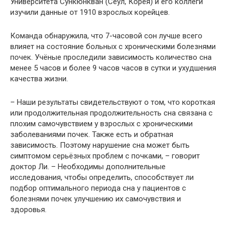
Университета Сункюнкван (Сеул, Корея) и его коллеги
изучили данные от 1910 взрослых корейцев.
Команда обнаружила, что 7-часовой сон лучше всего
влияет на состояние больных с хроническими болезнями
почек. Учёные проследили зависимость количество сна
менее 5 часов и более 9 часов часов в сутки и ухудшения
качества жизни.
– Наши результаты свидетельствуют о том, что короткая
или продолжительная продолжительность сна связана с
плохим самочувствием у взрослых с хроническими
заболеваниями почек. Также есть и обратная
зависимость. Поэтому нарушение сна может быть
симптомом серьёзных проблем с почками, – говорит
доктор Ли. – Необходимы дополнительные
исследования, чтобы определить, способствует ли
подбор оптимального периода сна у пациентов с
болезнями почек улучшению их самочувствия и
здоровья.