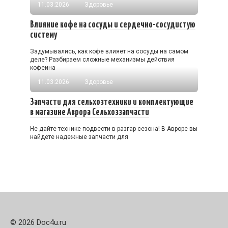
11.03.2026
Здоровье
Влияние кофе на сосуды и сердечно-сосудистую
систему
Задумывались, как кофе влияет на сосуды на самом
деле? Разбираем сложные механизмы действия
кофеина
11.03.2026
Здоровье
Запчасти для сельхозтехники и комплектующие
в магазине Аврора Сельхоззапчасти
Не дайте технике подвести в разгар сезона! В Авроре вы
найдете надежные запчасти для
© 2026 Doc4u.ru