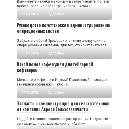
Выжимаете из себя максимум в зале? Узнайте, почему
восстановление после тренировок — ключ к
18.04.2026
Здоровье
Руководство по установке и администрированию
операционных систем
Забудьте о сбоях! Профессиональные инструкции по
операционным системам для тех, кто хочет знать всё
16.03.2026
Здоровье
Какой помол кофе нужен для гейзерной
кофеварки
Мечтаете о кофе как в Италии? Правильный помол для
гейзерной кофеварки — ключ к
11.03.2026
Здоровье
Запчасти и комплектующие для сельхозтехники
от компании Аврора Сельхоззапчасти
Не дайте технике подвести в разгар жатвы! Надежные
запчасти для сельхозтехники от «Авр» —