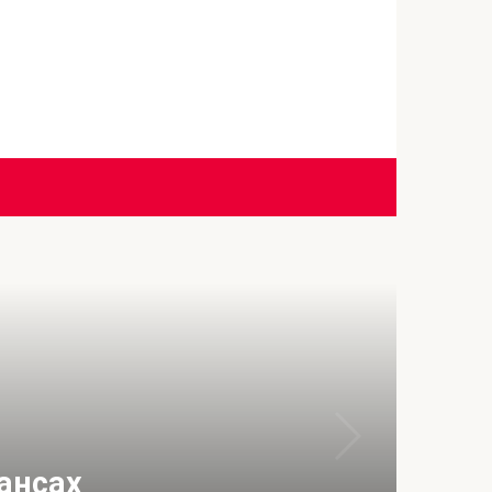
ансах