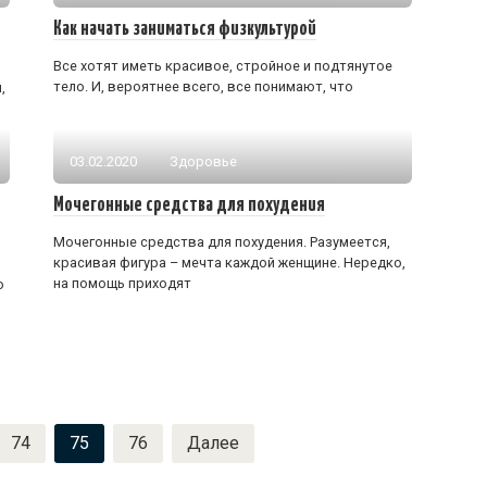
Как начать заниматься физкультурой
Все хотят иметь красивое, стройное и подтянутое
тело. И, вероятнее всего, все понимают, что
,
03.02.2020
Здоровье
Мочегонные средства для похудения
Мочегонные средства для похудения. Разумеется,
красивая фигура – мечта каждой женщине. Нередко,
на помощь приходят
о
74
75
76
Далее