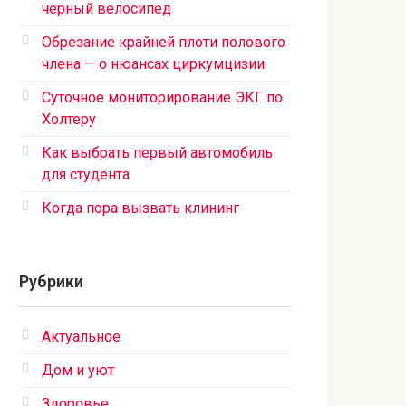
черный велосипед
Обрезание крайней плоти полового
члена — о нюансах циркумцизии
Суточное мониторирование ЭКГ по
Холтеру
Как выбрать первый автомобиль
для студента
Когда пора вызвать клининг
Рубрики
Актуальное
Дом и уют
Здоровье