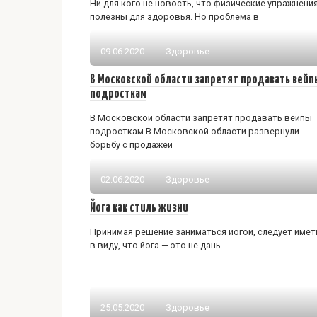
Ни для кого не новость, что физические упражнени
полезны для здоровья. Но проблема в
09.06.2020
Здоровье
В Московской области запретят продавать вейп
подросткам
В Московской области запретят продавать вейпы
подросткам В Московской области развернули
борьбу с продажей
02.06.2020
Здоровье
Йога как стиль жизни
Принимая решение заниматься йогой, следует имет
в виду, что йога — это не дань
25.05.2020
Здоровье