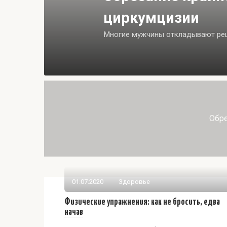
циркумцизии
Многие мужчины откладывают реш
Обре
01.07.2020
Здоровье
Физические упражнения: как не бросить, едва
начав