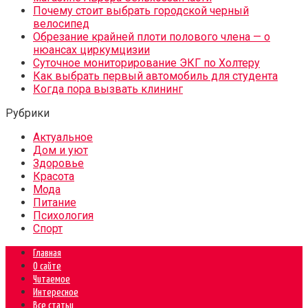
Почему стоит выбрать городской черный
велосипед
Обрезание крайней плоти полового члена — о
нюансах циркумцизии
Суточное мониторирование ЭКГ по Холтеру
Как выбрать первый автомобиль для студента
Когда пора вызвать клининг
Рубрики
Актуальное
Дом и уют
Здоровье
Красота
Мода
Питание
Психология
Спорт
Главная
О сайте
Читаемое
Интересное
Все статьи