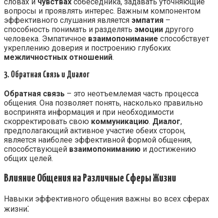
словах и
чувствах
собеседника, задавать уточняющие
вопросы и проявлять интерес. Важным компонентом
эффективного слушания является
эмпатия
–
способность понимать и разделять
эмоции
другого
человека. Эмпатичное
взаимопонимание
способствует
укреплению доверия и построению глубоких
межличностных отношений
.
3. Обратная Связь и Диалог
Обратная связь
– это неотъемлемая часть процесса
общения. Она позволяет понять, насколько правильно
воспринята информация и при необходимости
скорректировать свою
коммуникацию
.
Диалог
,
предполагающий активное участие обеих сторон,
является наиболее эффективной формой общения,
способствующей
взаимопониманию
и достижению
общих целей.
Влияние Общения на Различные Сферы Жизни
Навыки эффективного общения важны во всех сферах
жизни⁚