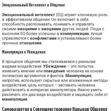
Эмоциональный Интеллект и Общение
Эмоциональный интеллект
(EQ) играет ключевую роль
в эффективном общении. Он включает в себя
способность распознавать, понимать и управлять
своими
эмоциями
и
эмоциями
других людей. Люди с
высоким EQ более успешны в
коммуникации
, лучше
справляются с
конфликтами
и устанавливают более
прочные
отношения
.
Манипуляция и Убеждение
В процессе общения мы сталкиваемся с разными
видами воздействия.
Убеждение
– это попытка
изменить мнение или
поведение
человека на основе
логических аргументов и фактов.
Манипуляция
,
напротив, использует скрытые или искаженные методы
воздействия, цель которых – заставить человека
действовать в интересах манипулятора. Важно уметь
различать эти два вида воздействия и защищать себя от
манипуляции
.
Саморазвитие и Совершенствование Навыков Общения