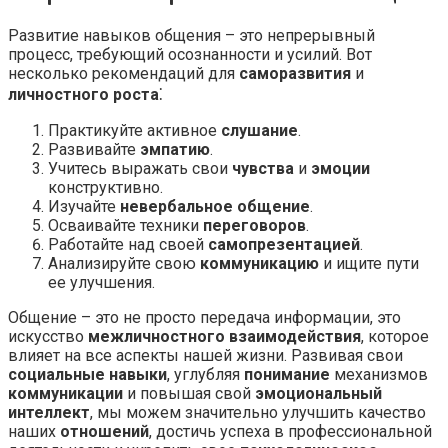
Развитие навыков общения – это непрерывный
процесс, требующий осознанности и усилий. Вот
несколько рекомендаций для
саморазвития
и
личностного роста
⁚
Практикуйте активное
слушание
.
Развивайте
эмпатию
.
Учитесь выражать свои
чувства
и
эмоции
конструктивно.
Изучайте
невербальное общение
.
Осваивайте техники
переговоров
.
Работайте над своей
самопрезентацией
.
Анализируйте свою
коммуникацию
и ищите пути
ее улучшения.
Общение – это не просто передача информации, это
искусство
межличностного взаимодействия
, которое
влияет на все аспекты нашей жизни. Развивая свои
социальные навыки
, углубляя
понимание
механизмов
коммуникации
и повышая свой
эмоциональный
интеллект
, мы можем значительно улучшить качество
наших
отношений
, достичь успеха в профессиональной