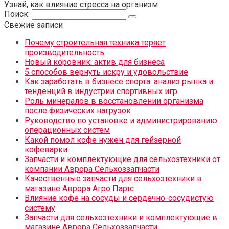
Узнай, как влияние стресса на организм
Поиск:
Свежие записи
Почему строительная техника теряет
производительность
Новый коровник: актив для бизнеса
5 способов вернуть искру и удовольствие
Как заработать в бизнесе спорта: анализ рынка и
тенденций в индустрии спортивных игр
Роль минералов в восстановлении организма
после физических нагрузок
Руководство по установке и администрированию
операционных систем
Какой помол кофе нужен для гейзерной
кофеварки
Запчасти и комплектующие для сельхозтехники от
компании Аврора Сельхоззапчасти
Качественные запчасти для сельхозтехники в
магазине Аврора Агро Партс
Влияние кофе на сосуды и сердечно-сосудистую
систему
Запчасти для сельхозтехники и комплектующие в
магазине Аврора Сельхоззапчасти