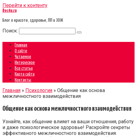
Перейти к контенту
Doc4u.ru
Блог о красоте, здоровье, ПП и ЗОЖ
Поиск:
Главная
О сайте
Читаемое
Интересное
Все статьи
Карта сайта
Контакты
Главная
»
Психология
»
Общение как основа
межличностного взаимодействия
Общение как основа межличностного взаимодействия
Узнайте, как общение влияет на ваши отношения, работу
и даже психологическое здоровье! Раскройте секреты
эффективного межличностного взаимодействия.