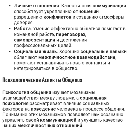
Личные отношения
⁚ Качественная
коммуникация
способствует укреплению
отношений
,
разрешению
конфликтов
и созданию атмосферы
доверия.
Работа
⁚ Умение эффективно общаться помогает в
командной работе,
переговорах
,
самопрезентации
и достижении
профессиональных целей.
Социальная жизнь
⁚ Хорошие
социальные навыки
облегчают
межличностное взаимодействие
,
помогают устанавливать новые контакты и
интегрироваться в общество.
Психологические Аспекты Общения
Психология общения
изучает механизмы
взаимодействия между людьми, а
социальная
психология
рассматривает влияние социальных
факторов на
поведение
человека в процессе общения.
Понимание этих механизмов позволяет нам осознанно
управлять своей
коммуникацией
и улучшать качество
наших
межличностных отношений
.