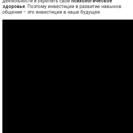
деятельности и укрепить свое
психологическое
здоровье
. Поэтому инвестиции в развитие навыков
общения – это инвестиции в наше будущее.