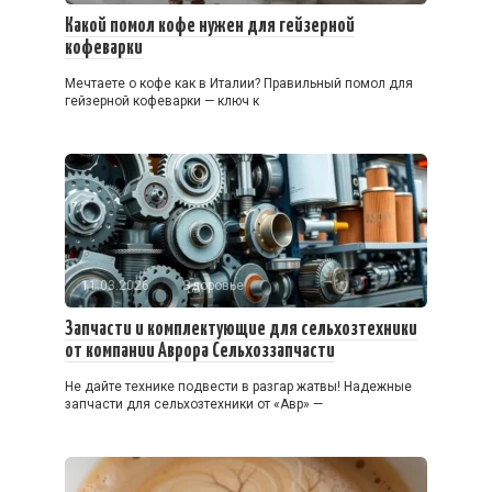
Какой помол кофе нужен для гейзерной
кофеварки
Мечтаете о кофе как в Италии? Правильный помол для
гейзерной кофеварки — ключ к
11.03.2026
Здоровье
Запчасти и комплектующие для сельхозтехники
от компании Аврора Сельхоззапчасти
Не дайте технике подвести в разгар жатвы! Надежные
запчасти для сельхозтехники от «Авр» —