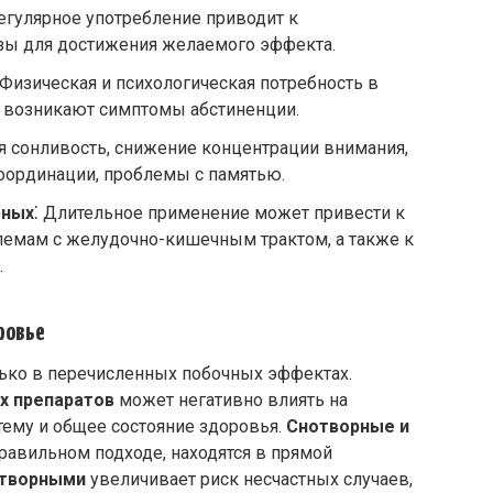
Регулярное употребление приводит к
зы для достижения желаемого эффекта.
 Физическая и психологическая потребность в
й возникают симптомы абстиненции.
я сонливость, снижение концентрации внимания,
оординации, проблемы с памятью.
рных
⁚ Длительное применение может привести к
лемам с желудочно-кишечным трактом, а также к
.
ровье
ько в перечисленных побочных эффектах.
х препаратов
может негативно влиять на
ему и общее состояние здоровья.
Снотворные и
равильном подходе, находятся в прямой
отворными
увеличивает риск несчастных случаев,