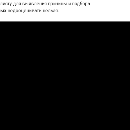
алисту для выявления причины и подбора
ных
недооценивать нельзя;