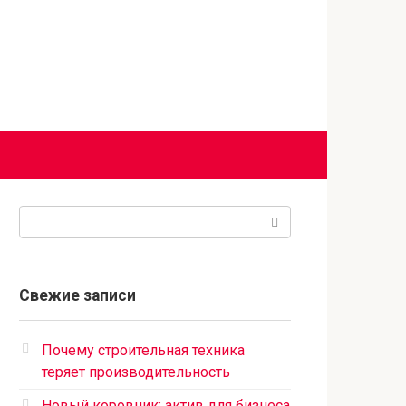
Поиск:
Свежие записи
Почему строительная техника
теряет производительность
Новый коровник: актив для бизнеса