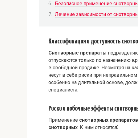
Безопасное применение снотворн
Лечение зависимости от снотворн
Классификация и доступность снотв
Снотворные препараты
подразделяю
отпускаются только по назначению вр
в свободной продаже. Несмотря на к
несут в себе риски при неправильно
особенно на длительной основе, долж
специалиста.
Риски и побочные эффекты снотворн
Применение
снотворных препаратов
снотворных
. К ним относятся⁚