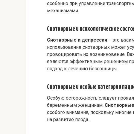
особенно при управлении транспортн
механизмами.
Снотворные и психологическое состо
Снотворные и депрессия
౼ это взаим
использование снотворных может ус
провоцировать их возникновение. Ва
являются эффективным решением проб
подход к лечению бессонницы.
Снотворные и особые категории паци
Особую осторожность следует проявл
беременным женщинам.
Снотворные
особого внимания, поскольку многие
на развитие плода.