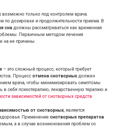
х
возможно только под контролем врача.
 по дозировке и продолжительности приема. В
я сна
должны рассматриваться как временная
проблемы. Первичным методом лечения
 на ее причины.
х
– это сложный процесс, который требует
истов. Процесс
отмена снотворных
должен
ением врача, чтобы минимизировать симптомы
ь в себя психотерапию, лекарственную терапию и
ости зависимостей от снотворных средств
ависимостью от снотворных
, является
здоровья. Применение
снотворных препаратов
мым, а в случае возникновения проблем со