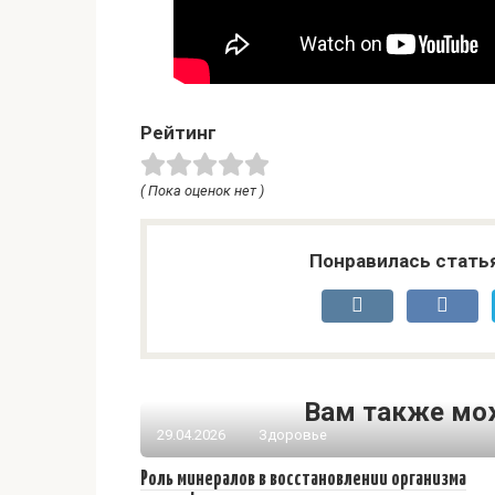
Рейтинг
( Пока оценок нет )
Понравилась стать
Вам также мо
29.04.2026
Здоровье
Роль минералов в восстановлении организма