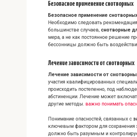
Безопасное применение снотворных
Безопасное применение снотворны
Необходимо следовать рекомендациям
большинстве случаев,
снотворные дл
мера, а не как постоянное решение 
бессонницы должно быть воздействие
Лечение зависимости от снотворных
Лечение зависимости от снотворны
участия квалифицированных специал
происходить постепенно, под наблюд
абстиненции. Лечение может включат
другие методы.
важно понимать опасн
Понимание опасностей, связанных с
з
ключевым фактором для сохранения 
должно быть разумным и контролируе