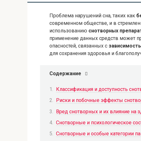
Проблема нарушений сна, таких как
б
современном обществе, и в стремлен
использованию
снотворных препара
применение данных средств может п
опасностей, связанных с
зависимость
для сохранения здоровья и благополуч
Содержание
Классификация и доступность сно
Риски и побочные эффекты снотв
Вред снотворных и их влияние на 
Снотворные и психологическое сос
Снотворные и особые категории п