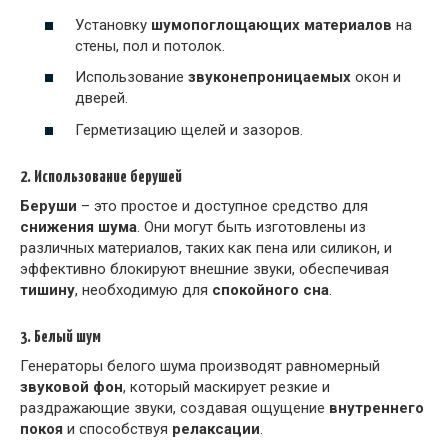
Установку
шумопоглощающих материалов
на
стены, пол и потолок.
Использование
звуконепроницаемых
окон и
дверей.
Герметизацию щелей и зазоров.
2. Использование берушей
Беруши
– это простое и доступное средство для
снижения шума
. Они могут быть изготовлены из
различных материалов, таких как пена или силикон, и
эффективно блокируют внешние звуки, обеспечивая
тишину
, необходимую для
спокойного сна
.
3. Белый шум
Генераторы белого шума производят равномерный
звуковой фон
, который маскирует резкие и
раздражающие звуки, создавая ощущение
внутреннего
покоя
и способствуя
релаксации
.