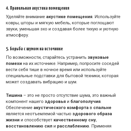
4. Правильная акустика помещения
Уделяйте внимание
акустике помещения
. Используйте
ковры, шторы и мягкую мебель, которые поглощают
звуки, уменьшая эхо и создавая более тихую и уютную
атмосферу.
5. Борьба с шумом на источнике
По возможности, старайтесь устранить
звуковые
помехи
на их источнике. Например, попросите соседей
вести себя тише в ночное время или используйте
специальные подставки для бытовой техники, которая
может создавать вибрацию и шум.
Тишина
– это не просто отсутствие шума, это важный
компонент нашего
здоровья
и
благополучия
.
Обеспечение
акустического комфорта
в
спальне
является неотъемлемой частью
здорового образа
жизни
и способствует
качественному сну
,
восстановлению сил
и
расслаблению
. Применяя