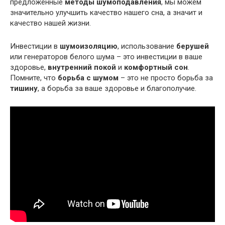
предложенные
методы шумоподавления
, мы можем
значительно улучшить качество нашего сна, а значит и
качество нашей жизни.
Инвестиции в
шумоизоляцию
, использование
берушей
или генераторов белого шума – это инвестиции в ваше
здоровье,
внутренний покой
и
комфортный сон
.
Помните, что
борьба с шумом
– это не просто борьба за
тишину
, а борьба за ваше здоровье и благополучие.