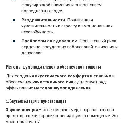
фокусировкой внимания и выполнением
повседневных задач.
Раздражительности
⁚ Повышенная
чувствительность к стрессу и эмоциональная
неустойчивость.
Проблемам со здоровьем
⁚ Повышенный риск
сердечно-сосудистых заболеваний, ожирения и
депрессии.
Методы шумоподавления и обеспечения тишины
Для создания
акустического комфорта
в
спальне
и
обеспечения
качественного сна
существует ряд
эффективных
методов шумоподавления
⁚
1. Звукоизоляция и шумоизоляция
Звукоизоляция
– это комплекс мер, направленных на
предотвращение проникновения шума в помещение. Это
может включать⁚