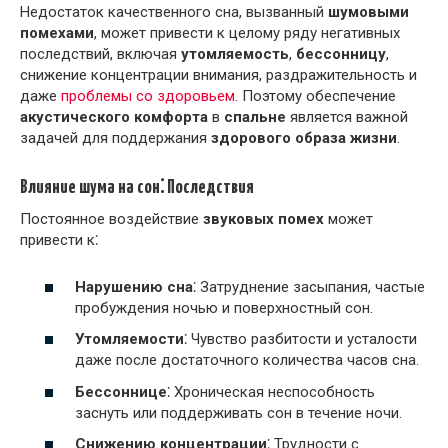
Недостаток качественного сна, вызванный
шумовыми
помехами
, может привести к целому ряду негативных
последствий, включая
утомляемость
,
бессонницу
,
снижение концентрации внимания, раздражительность и
даже
проблемы со здоровьем
. Поэтому обеспечение
акустического комфорта
в
спальне
является важной
задачей для поддержания
здорового образа жизни
.
Влияние шума на сон⁚ Последствия
Постоянное воздействие
звуковых помех
может
привести к⁚
Нарушению сна
⁚ Затруднение засыпания, частые
пробуждения ночью и поверхностный сон.
Утомляемости
⁚ Чувство разбитости и усталости
даже после достаточного количества часов сна.
Бессоннице
⁚ Хроническая неспособность
заснуть или поддерживать сон в течение ночи.
Снижению концентрации
⁚ Трудности с