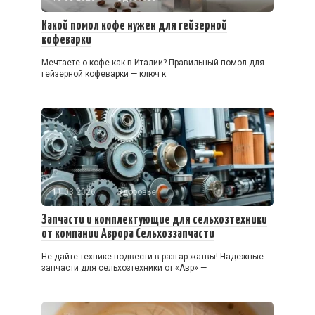
Какой помол кофе нужен для гейзерной
кофеварки
Мечтаете о кофе как в Италии? Правильный помол для
гейзерной кофеварки — ключ к
11.03.2026
Здоровье
Запчасти и комплектующие для сельхозтехники
от компании Аврора Сельхоззапчасти
Не дайте технике подвести в разгар жатвы! Надежные
запчасти для сельхозтехники от «Авр» —