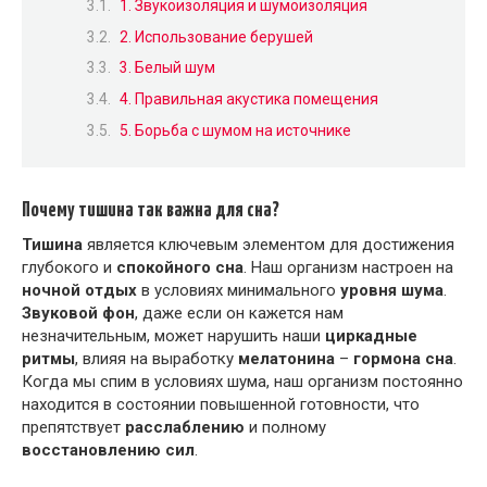
1. Звукоизоляция и шумоизоляция
2. Использование берушей
3. Белый шум
4. Правильная акустика помещения
5. Борьба с шумом на источнике
Почему тишина так важна для сна?
Тишина
является ключевым элементом для достижения
глубокого и
спокойного сна
. Наш организм настроен на
ночной отдых
в условиях минимального
уровня шума
.
Звуковой фон
, даже если он кажется нам
незначительным, может нарушить наши
циркадные
ритмы
, влияя на выработку
мелатонина
–
гормона сна
.
Когда мы спим в условиях шума, наш организм постоянно
находится в состоянии повышенной готовности, что
препятствует
расслаблению
и полному
восстановлению сил
.