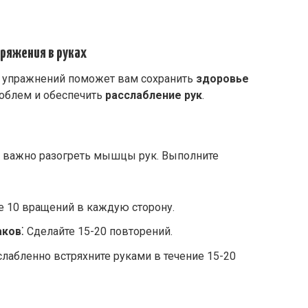
ряжения в руках
х упражнений поможет вам сохранить
здоровье
роблем и обеспечить
расслабление рук
.
 важно разогреть мышцы рук. Выполните
е 10 вращений в каждую сторону.
аков
⁚ Сделайте 15-20 повторений.
слабленно встряхните руками в течение 15-20