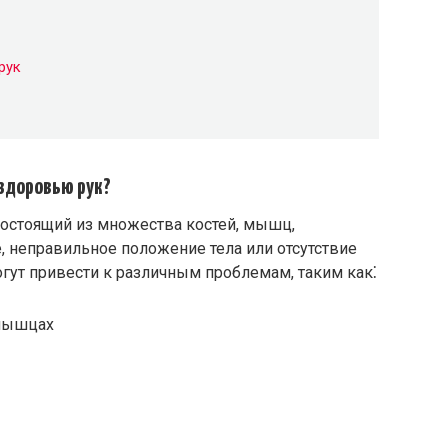
рук
здоровью рук?
состоящий из множества костей, мышц,
 неправильное положение тела или отсутствие
гут привести к различным проблемам, таким как⁚
 мышцах