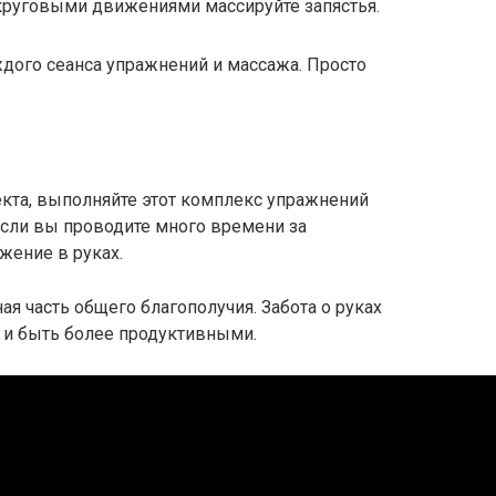
руговыми движениями массируйте запястья.
дого сеанса упражнений и массажа. Просто
та, выполняйте этот комплекс упражнений
 если вы проводите много времени за
ение в руках.
ая часть общего благополучия. Забота о руках
 и быть более продуктивными.