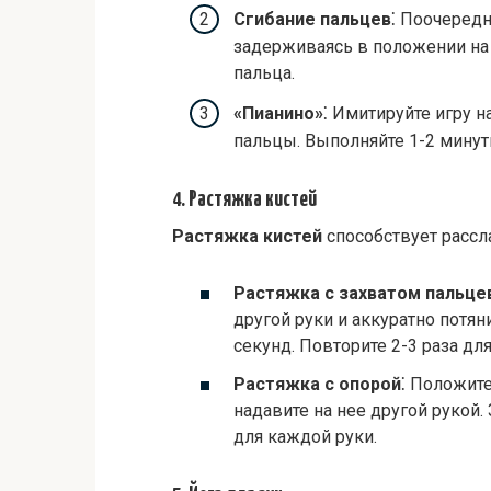
Сгибание пальцев
⁚ Поочередн
задерживаясь в положении на 
пальца.
«Пианино»
⁚ Имитируйте игру н
пальцы. Выполняйте 1-2 минут
4. Растяжка кистей
Растяжка кистей
способствует рассл
Растяжка с захватом пальце
другой руки и аккуратно потян
секунд. Повторите 2-3 раза дл
Растяжка с опорой
⁚ Положите
надавите на нее другой рукой.
для каждой руки.