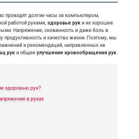
ас проводят долгие часы за компьютером,
ой работой руками,
здоровье рук
и их хорошее
ыми. Напряжение, скованность и даже боль в
шу продуктивность и качество жизни. Поэтому, мы
ражнений и рекомендаций, направленных на
шц рук
и общее
улучшение кровообращения рук
.
ие здоровью рук?
апряжения в руках