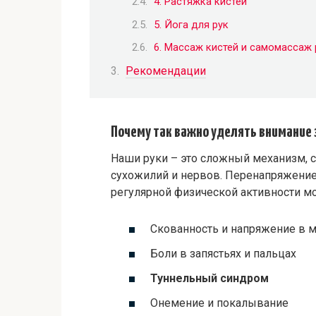
4. Растяжка кистей
5. Йога для рук
6. Массаж кистей и самомассаж 
Рекомендации
Почему так важно уделять внимание 
Наши руки – это сложный механизм, 
сухожилий и нервов. Перенапряжение,
регулярной физической активности мо
Скованность и напряжение в
Боли в запястьях и пальцах
Туннельный синдром
Онемение и покалывание