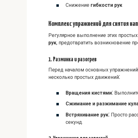
Снижение
гибкости рук
Комплекс упражнений для снятия нап
Регулярное выполнение этих просты
рук
, предотвратить возникновение п
1. Разминка и разогрев
Перед началом основных упражнений
несколько простых движений⁚
Вращения кистями
⁚ Выполнит
Сжимание и разжимание кул
Встряхивание рук
⁚ Просто рас
секунд.