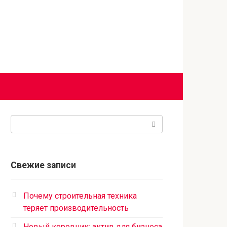
Поиск:
Свежие записи
Почему строительная техника
теряет производительность
Новый коровник: актив для бизнеса