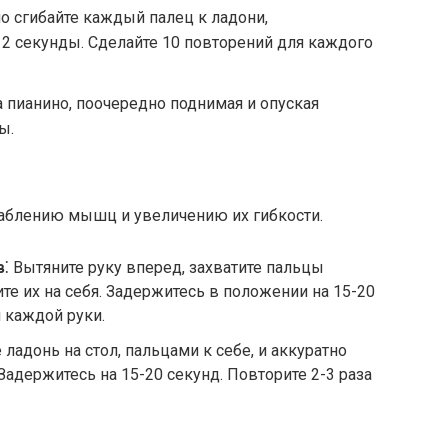
о сгибайте каждый палец к ладони,
2 секунды. Сделайте 10 повторений для каждого
а пианино, поочередно поднимая и опуская
ы.
аблению мышц и увеличению их гибкости.
в
⁚ Вытяните руку вперед, захватите пальцы
ите их на себя. Задержитесь в положении на 15-20
я каждой руки.
 ладонь на стол, пальцами к себе, и аккуратно
 Задержитесь на 15-20 секунд. Повторите 2-3 раза