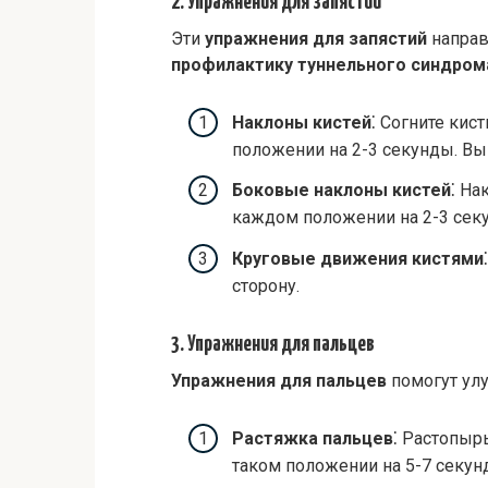
2. Упражнения для запястий
Эти
упражнения для запястий
направ
профилактику туннельного синдром
Наклоны кистей
⁚ Согните кис
положении на 2-3 секунды. Вы
Боковые наклоны кистей
⁚ На
каждом положении на 2-3 секу
Круговые движения кистями
сторону.
3. Упражнения для пальцев
Упражнения для пальцев
помогут улу
Растяжка пальцев
⁚ Растопыр
таком положении на 5-7 секунд