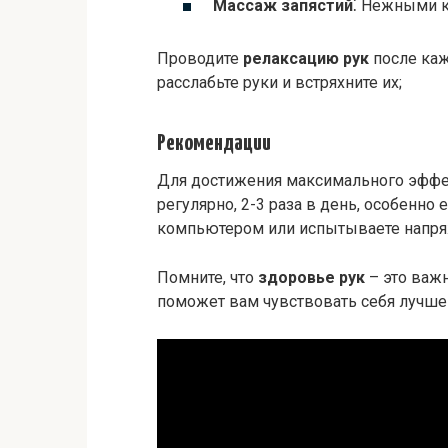
Массаж запястий
⁚ Нежными к
Проводите
релаксацию рук
после каж
расслабьте руки и встряхните их;
Рекомендации
Для достижения максимального эффек
регулярно, 2-3 раза в день, особенно
компьютером или испытываете напряж
Помните, что
здоровье рук
– это важн
поможет вам чувствовать себя лучше