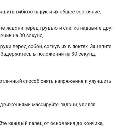
учшить
гибкость рук
и их общее состояние.
ите ладони перед грудью и слегка надавите друг
ении на 30 секунд.
 руки перед собой, согнув их в локтях. Зацепите
 Задержитесь в положении на 30 секунд.
отличный способ снять напряжение и улучшить
 движениями массируйте ладони, уделяя
йте каждый палец от основания до кончика,