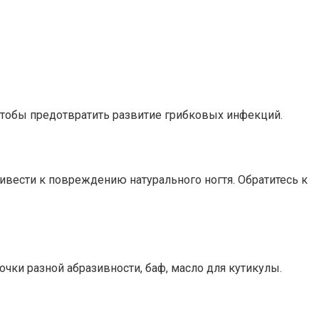
 чтобы предотвратить развитие грибковых инфекций.
ривести к повреждению натурального ногтя. Обратитесь к
очки разной абразивности, баф, масло для кутикулы.