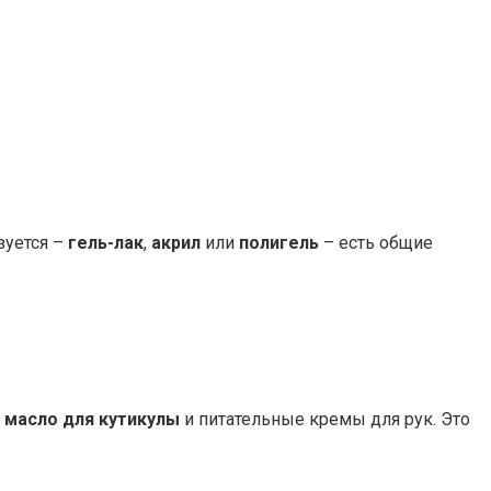
зуется –
гель-лак
,
акрил
или
полигель
– есть общие
е
масло для кутикулы
и питательные кремы для рук. Это