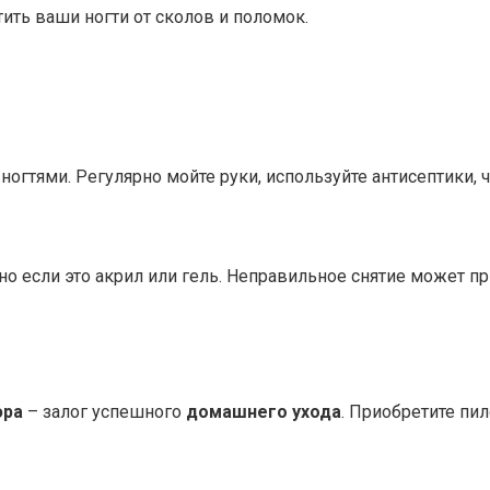
ть ваши ногти от сколов и поломок.
огтями. Регулярно мойте руки, используйте антисептики,
нно если это акрил или гель. Неправильное снятие может п
юра
– залог успешного
домашнего ухода
. Приобретите пил