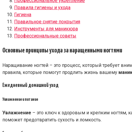
Профессиональное укрепление
Правила гигиены и ухода
Гигиена
Правильное снятие покрытия
Инструменты для маникюра
Профессиональные советы
Основные принципы ухода за наращенными ногтями
Наращивание ногтей – это процесс, который требует вним
правила, которые помогут продлить жизнь вашему
мани
Ежедневный домашний уход
Увлажнение и питание
Увлажнение
– это ключ к здоровым и крепким ногтям, к
поможет предотвратить сухость и ломкость.