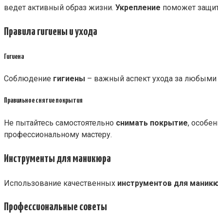
ведет активный образ жизни.
Укрепление
поможет защити
Правила гигиены и ухода
Гигиена
Соблюдение
гигиены
– важный аспект ухода за любыми н
Правильное снятие покрытия
Не пытайтесь самостоятельно
снимать покрытие
, особе
профессиональному мастеру.
Инструменты для маникюра
Использование качественных
инструментов для маник
Профессиональные советы