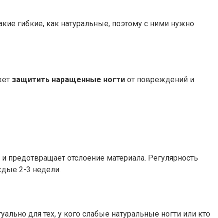
акие гибкие, как натуральные, поэтому с ними нужно
жет
защитить наращенные ногти
от повреждений и
 и предотвращает отслоение материала. Регулярность
ждые 2-3 недели.
льно для тех, у кого слабые натуральные ногти или кто