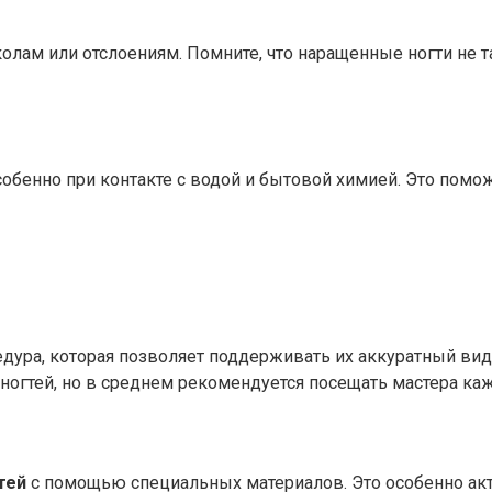
олам или отслоениям. Помните, что наращенные ногти не т
обенно при контакте с водой и бытовой химией. Это помо
дура, которая позволяет поддерживать их аккуратный вид
 ногтей, но в среднем рекомендуется посещать мастера ка
тей
с помощью специальных материалов. Это особенно актуа