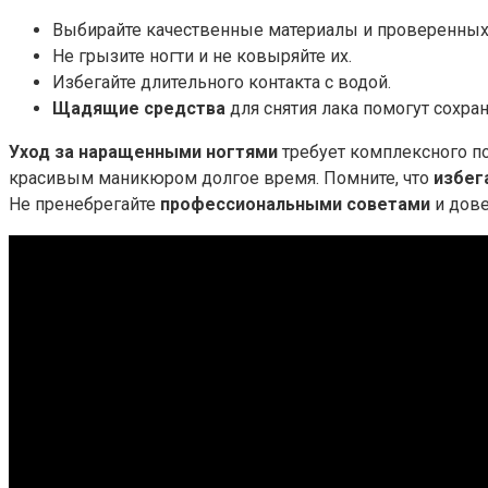
Выбирайте качественные материалы и проверенных
Не грызите ногти и не ковыряйте их.
Избегайте длительного контакта с водой.
Щадящие средства
для снятия лака помогут сохра
Уход за наращенными ногтями
требует комплексного п
красивым маникюром долгое время. Помните, что
избег
Не пренебрегайте
профессиональными советами
и дове