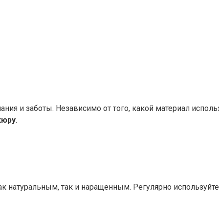
ания и заботы. Независимо от того, какой материал исполь
кюру
.
ак натуральным, так и наращенным. Регулярно используйт