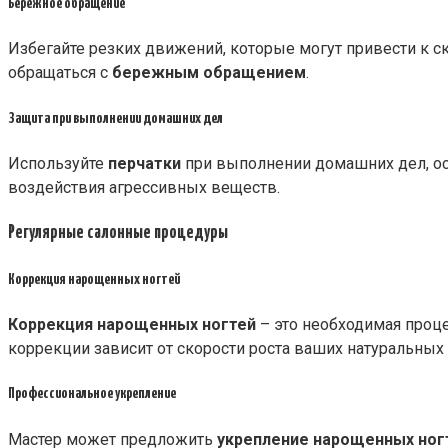
Бережное обращение
Избегайте резких движений, которые могут привести к ск
обращаться с
бережным обращением
.
Защита при выполнении домашних дел
Используйте
перчатки
при выполнении домашних дел, ос
воздействия агрессивных веществ.
Регулярные салонные процедуры
Коррекция нарощенных ногтей
Коррекция нарощенных ногтей
– это необходимая проце
коррекции зависит от скорости роста ваших натуральных
Профессиональное укрепление
Мастер может предложить
укрепление нарощенных ног