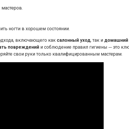
 мастеров.
нить ногти в хорошем состоянии.
одхода, включающего как
салонный уход
, так и
домашний 
ать повреждений
и соблюдение правил гигиены ─ это кл
ряйте свои руки только квалифицированным мастерам.