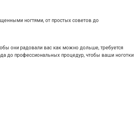
ащенными ногтями, от простых советов до
обы они радовали вас как можно дольше, требуется
хода до профессиональных процедур, чтобы ваши ноготки