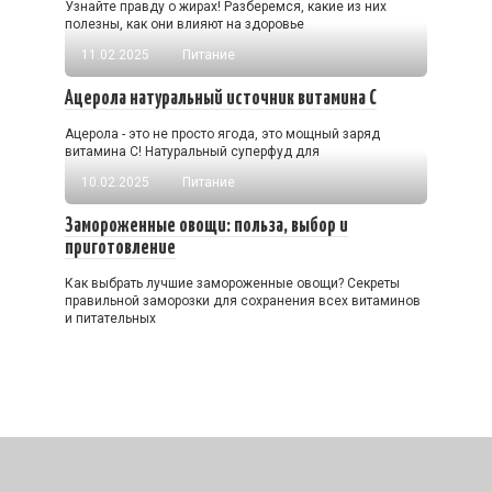
Узнайте правду о жирах! Разберемся, какие из них
полезны, как они влияют на здоровье
11.02.2025
Питание
Ацерола натуральный источник витамина С
Ацерола - это не просто ягода, это мощный заряд
витамина С! Натуральный суперфуд для
10.02.2025
Питание
Замороженные овощи: польза, выбор и
приготовление
Как выбрать лучшие замороженные овощи? Секреты
правильной заморозки для сохранения всех витаминов
и питательных