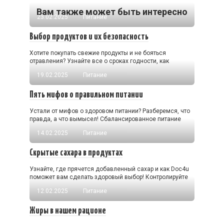
Вам также может быть интересно
23.02.2025
Питание
Выбор продуктов и их безопасность
Хотите покупать свежие продукты и не бояться
отравления? Узнайте все о сроках годности, как
19.02.2025
Питание
Пять мифов о правильном питании
Устали от мифов о здоровом питании? Разберемся, что
правда, а что вымысел! Сбалансированное питание
14.02.2025
Питание
Скрытые сахара в продуктах
Узнайте, где прячется добавленный сахар и как Doc4u
поможет вам сделать здоровый выбор! Контролируйте
12.02.2025
Питание
Жиры в нашем рационе