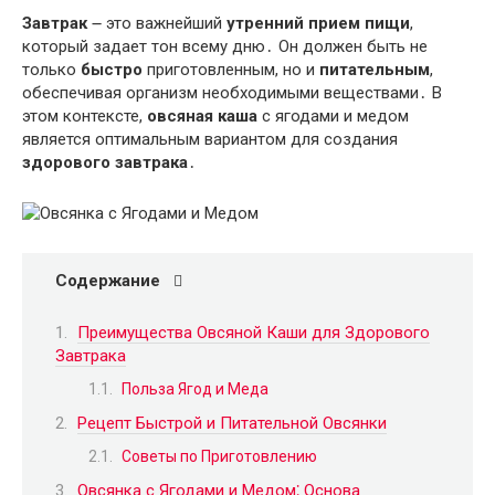
Завтрак
౼ это важнейший
утренний прием пищи
,
который задает тон всему дню․ Он должен быть не
только
быстро
приготовленным, но и
питательным
,
обеспечивая организм необходимыми веществами․ В
этом контексте,
овсяная каша
с ягодами и медом
является оптимальным вариантом для создания
здорового завтрака
․
Содержание
Преимущества Овсяной Каши для Здорового
Завтрака
Польза Ягод и Меда
Рецепт Быстрой и Питательной Овсянки
Советы по Приготовлению
Овсянка с Ягодами и Медом⁚ Основа