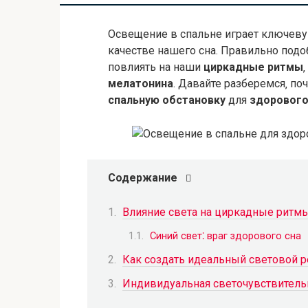
Освещение в спальне играет ключевую
качестве нашего сна. Правильно под
повлиять на наши
циркадные ритмы
мелатонина
. Давайте разберемся‚ по
спальную обстановку
для
здорового
Содержание
Влияние света на циркадные ритм
Синий свет⁚ враг здорового сна
Как создать идеальный световой 
Индивидуальная светочувствитель