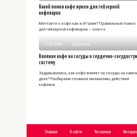
Какой помол кофе нужен для гейзерной
кофеварки
Мечтаете о кофе как в Италии? Правильный помол
для гейзерной кофеварки — ключ к
11.03.2026
Здоровье
Влияние кофе на сосуды и сердечно-сосудисту
систему
Задумывались, как кофе влияет на сосуды на само
деле? Разбираем сложные механизмы действия
кофеина
Главная
О сайте
Читаемое
Интере