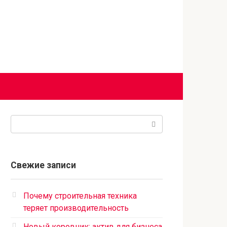
Поиск:
Свежие записи
Почему строительная техника
теряет производительность
Новый коровник: актив для бизнеса