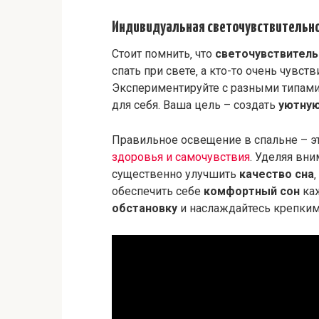
Индивидуальная светочувствительн
Стоит помнить‚ что
светочувствитель
спать при свете‚ а кто-то очень чувс
Экспериментируйте с разными типами
для себя. Ваша цель – создать
уютну
Правильное освещение в спальне – эт
здоровья и самочувствия
. Уделяя вн
существенно улучшить
качество сна
обеспечить себе
комфортный сон
каж
обстановку
и наслаждайтесь крепки