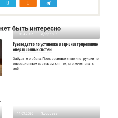
жет быть интересно
18.04.2026
Здоровье
Руководство по установке и администрированию
операционных систем
Забудьте о сбоях! Профессиональные инструкции по
операционным системам для тех, кто хочет знать
всё
к
11.03.2026
Здоровье