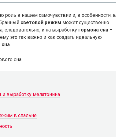
 роль в нашем самочувствии и‚ в особенности‚ в
обранный
световой режим
может существенно
‚ а‚ следовательно‚ и на выработку
гормона сна
–
чему это так важно и как создать идеальную
 сна
.
ы и выработку мелатонина
режим в спальне
ность