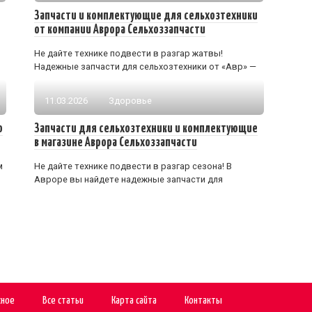
Запчасти и комплектующие для сельхозтехники
от компании Аврора Сельхоззапчасти
Не дайте технике подвести в разгар жатвы!
Надежные запчасти для сельхозтехники от «Авр» —
11.03.2026
Здоровье
ю
Запчасти для сельхозтехники и комплектующие
в магазине Аврора Сельхоззапчасти
м
Не дайте технике подвести в разгар сезона! В
Авроре вы найдете надежные запчасти для
сное
Все статьи
Карта сайта
Контакты