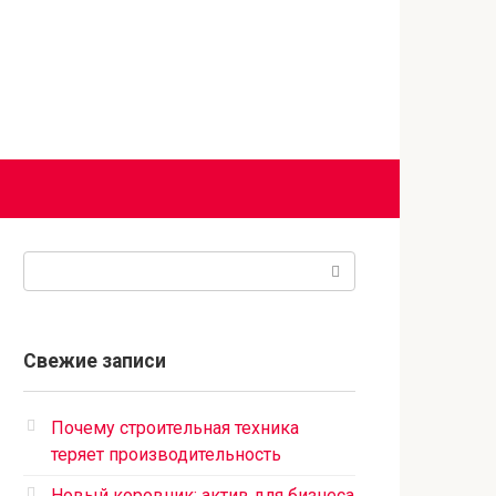
Поиск:
Свежие записи
Почему строительная техника
теряет производительность
Новый коровник: актив для бизнеса