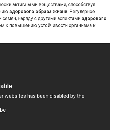
чески активными веществами, способствуя
анию
здорового образа жизни
. Регулярное
 семян, наряду с другими аспектами
здорового
ом к повышению устойчивости организма к