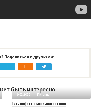
я? Поделиться с друзьями:
жет быть интересно
19.02.2025
Питание
Пять мифов о правильном питании