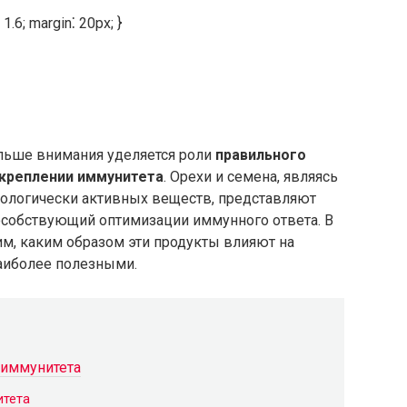
 1.6; margin⁚ 20px; }
льше внимания уделяется роли
правильного
креплении иммунитета
. Орехи и семена, являясь
ологически активных веществ, представляют
особствующий оптимизации иммунного ответа. В
м, каким образом эти продукты влияют на
наиболее полезными.
 иммунитета
итета