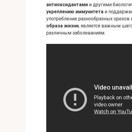
антиоксидантами
и другими биологи
укреплению иммунитета
и поддерж
употребление разнообразных орехов и
образа жизни
, является важным шаг
различным заболеваниям.