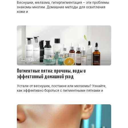
Веснушки, мелазма, гиперпигментация – эти проблемы
знакомы многим. Домашние методы для осветления
кожи и
22.09.2025
Красота
Пигментные пятна: причины, виды и
эффективный домашний уход
Устали от веснушек, постакне или мелазмы? Узнайте,
как эффективно бороться с пигментными пятнами и