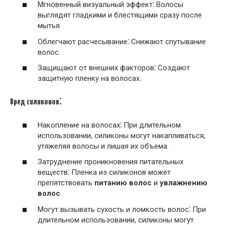
Мгновенный визуальный эффект⁚ Волосы
выглядят гладкими и блестящими сразу после
мытья.
Облегчают расчесывание⁚ Снижают спутывание
волос.
Защищают от внешних факторов⁚ Создают
защитную пленку на волосах.
Вред силиконов⁚
Накопление на волосах⁚ При длительном
использовании, силиконы могут накапливаться,
утяжеляя волосы и лишая их объема.
Затруднение проникновения питательных
веществ⁚ Пленка из силиконов может
препятствовать
питанию волос
и
увлажнению
волос
.
Могут вызывать сухость и ломкость волос⁚ При
длительном использовании, силиконы могут