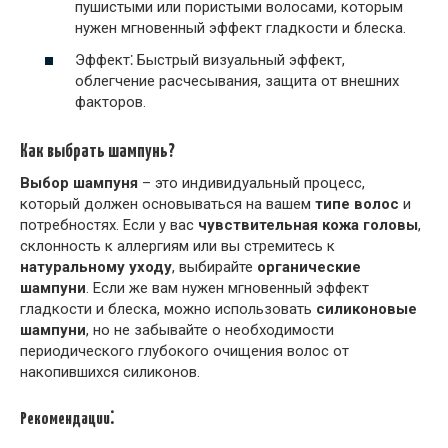
пушистыми или пористыми волосами, которым
нужен мгновенный эффект гладкости и блеска.
Эффект⁚ Быстрый визуальный эффект,
облегчение расчесывания, защита от внешних
факторов.
Как выбрать шампунь?
Выбор шампуня
– это индивидуальный процесс,
который должен основываться на вашем
типе волос
и
потребностях. Если у вас
чувствительная кожа головы
,
склонность к аллергиям или вы стремитесь к
натуральному уходу
, выбирайте
органические
шампуни
. Если же вам нужен мгновенный эффект
гладкости и блеска, можно использовать
силиконовые
шампуни
, но не забывайте о необходимости
периодического глубокого очищения волос от
накопившихся силиконов.
Рекомендации⁚