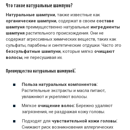
Что такое натуральные шампуни?
Натуральные шампуни
, также известные как
органические шампуни
, содержат в своем
составе
шампуня
преимущественно натуральные
ингредиенты
шампуня
растительного происхождения. Они не
содержат агрессивных химических веществ, таких как
сульфаты, парабены и синтетические отдушки. Часто это
безсульфатные шампуни
, которые мягко
очищают
волосы
, не пересушивая их.
Преимущества натуральных шампуней⁚
Польза натуральных компонентов
⁚
Растительные экстракты и масла питают,
увлажняют и укрепляют волосы.
Мягкое
очищение волос
⁚ Бережно удаляют
загрязнения, не раздражая кожу головы.
Подходят для
чувствительной кожи головы
⁚
Снижают риск возникновения аллергических