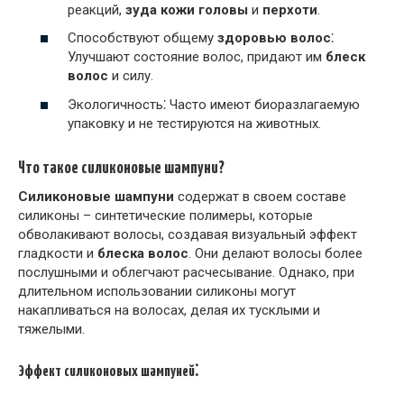
реакций,
зуда кожи головы
и
перхоти
.
Способствуют общему
здоровью волос
⁚
Улучшают состояние волос, придают им
блеск
волос
и силу.
Экологичность⁚ Часто имеют биоразлагаемую
упаковку и не тестируются на животных.
Что такое силиконовые шампуни?
Силиконовые шампуни
содержат в своем составе
силиконы – синтетические полимеры, которые
обволакивают волосы, создавая визуальный эффект
гладкости и
блеска волос
. Они делают волосы более
послушными и облегчают расчесывание. Однако, при
длительном использовании силиконы могут
накапливаться на волосах, делая их тусклыми и
тяжелыми.
Эффект силиконовых шампуней⁚