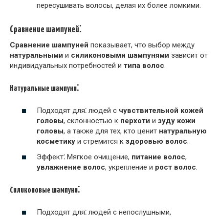
пересушивать волосы, делая их более ломкими.
Сравнение шампуней⁚
Сравнение шампуней
показывает, что выбор между
натуральными
и
силиконовыми шампунями
зависит от
индивидуальных потребностей и
типа волос
.
Натуральные шампуни⁚
Подходят для⁚ людей с
чувствительной кожей
головы
, склонностью к
перхоти
и
зуду кожи
головы
, а также для тех, кто ценит
натуральную
косметику
и стремится к
здоровью волос
.
Эффект⁚ Мягкое очищение,
питание волос
,
увлажнение волос
, укрепление и
рост волос
.
Силиконовые шампуни⁚
Подходят для⁚ людей с непослушными,