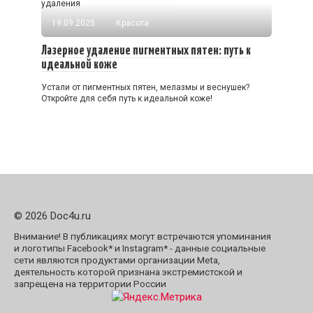
удаления
19.09.2025
Красота
Лазерное удаление пигментных пятен: путь к
идеальной коже
Устали от пигментных пятен, мелазмы и веснушек?
Откройте для себя путь к идеальной коже!
© 2026 Doc4u.ru
Внимание! В публикациях могут встречаются упоминания
и логотипы Facebook* и Instagram* - данные социальные
сети являются продуктами организации Meta,
деятельность которой признана экстремистской и
запрещена на территории России