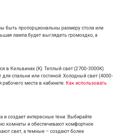
ы быть пропорциональны размеру стола или
ьшая лампа будет выглядеть громоздко‚ а
я в Кельвинах (K). Теплый свет (2700-3000K)
 для спальни или гостиной. Холодный свет (4000-
 рабочего места в кабинете.
Как использовать
а и создает интересные тени. Выбирайте
илю комнаты и обеспечивают комфортное
ают свет‚ а темные – создают более