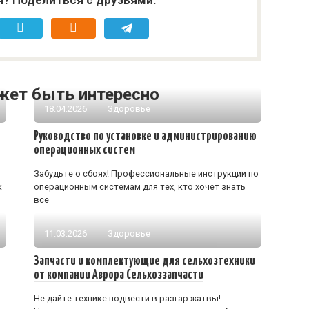
жет быть интересно
18.04.2026
Здоровье
Руководство по установке и администрированию
операционных систем
Забудьте о сбоях! Профессиональные инструкции по
к
операционным системам для тех, кто хочет знать
всё
11.03.2026
Здоровье
Запчасти и комплектующие для сельхозтехники
от компании Аврора Сельхоззапчасти
Не дайте технике подвести в разгар жатвы!