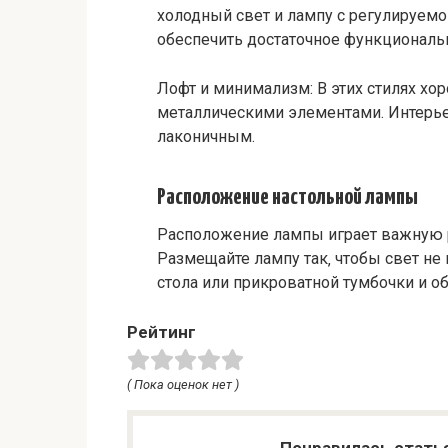
холодный свет и лампу с регулируемо
обеспечить достаточное функциональ
Лофт и минимализм: В этих стилях х
металлическими элементами. Интерь
лаконичным.
Расположение настольной лампы
Расположение лампы играет важную 
Размещайте лампу так‚ чтобы свет не
стола или прикроватной тумбочки и 
Рейтинг
( Пока оценок нет )
Понравилась стать