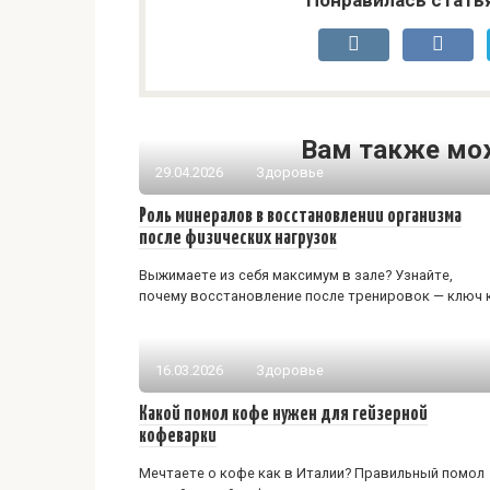
Вам также мо
29.04.2026
Здоровье
Роль минералов в восстановлении организма
после физических нагрузок
Выжимаете из себя максимум в зале? Узнайте,
почему восстановление после тренировок — ключ 
16.03.2026
Здоровье
Какой помол кофе нужен для гейзерной
кофеварки
Мечтаете о кофе как в Италии? Правильный помол