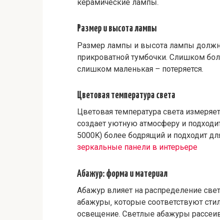
керамические лампы.
Размер и высота лампы
Размер лампы и высота лампы должн
прикроватной тумбочки. Слишком бол
слишком маленькая – потеряется.
Цветовая температура света
Цветовая температура света измеряетс
создает уютную атмосферу и подходит
5000K) более бодрящий и подходит для
зеркальные панели в интерьере
Абажур: форма и материал
Абажур влияет на распределение свет
абажуры‚ которые соответствуют ст
освещение. Светлые абажуры рассеив