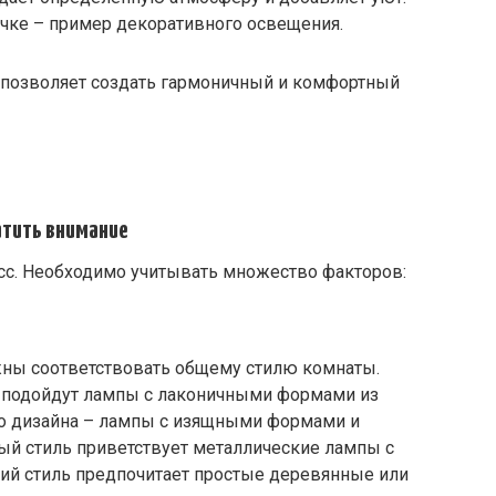
чке – пример декоративного освещения.
я позволяет создать гармоничный и комфортный
атить внимание
с. Необходимо учитывать множество факторов:
ны соответствовать общему стилю комнаты.
 подойдут лампы с лаконичными формами из
ого дизайна – лампы с изящными формами и
й стиль приветствует металлические лампы с
ий стиль предпочитает простые деревянные или