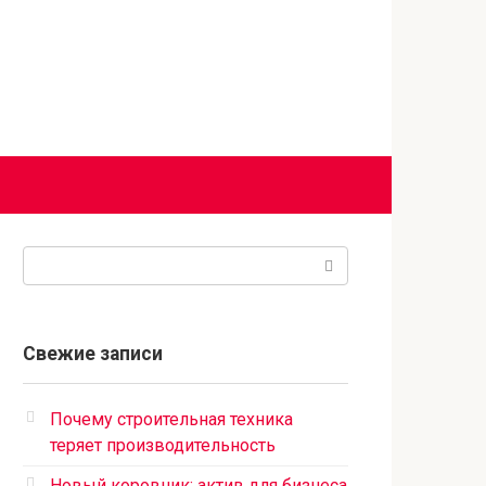
Поиск:
Свежие записи
Почему строительная техника
теряет производительность
Новый коровник: актив для бизнеса