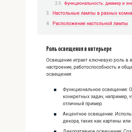
Функциональность: диммер и эн
Настольные лампы в разных комна
Расположение настольной лампы
Роль освещения в интерьере
Освещение играет ключевую роль в в
настроение‚ работоспособность и общ
освещения:
Функциональное освещение: О
конкретных задач‚ например‚ ч
отличный пример.
Акцентное освещение: Исполь
декора‚ таких как картины или
Декоративное освещение: Соз