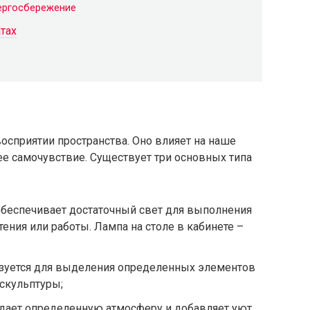
ергосбережение
тах
осприятии пространства. Оно влияет на наше
ее самочувствие. Существует три основных типа
беспечивает достаточный свет для выполнения
тения или работы. Лампа на столе в кабинете –
зуется для выделения определенных элементов
 скульптуры;
дает определенную атмосферу и добавляет уют.