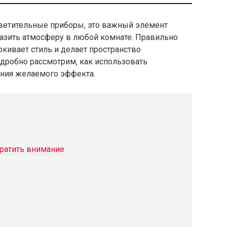
светительные приборы‚ это важный элемент
разить атмосферу в любой комнате. Правильно
ркивает стиль и делает пространство
дробно рассмотрим‚ как использовать
ния желаемого эффекта.
братить внимание