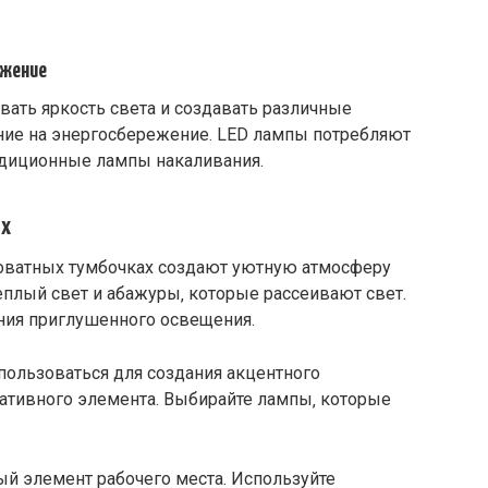
ежение
ать яркость света и создавать различные
ние на энергосбережение. LED лампы потребляют
адиционные лампы накаливания.
ах
оватных тумбочках создают уютную атмосферу
теплый свет и абажуры‚ которые рассеивают свет.
ания приглушенного освещения.
пользоваться для создания акцентного
ативного элемента. Выбирайте лампы‚ которые
ый элемент рабочего места. Используйте