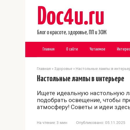
Перейти
Doc4u.ru
к
контенту
Блог о красоте, здоровье, ПП и ЗОЖ
Главная
О сайте
Читаемое
Интере
Главная
»
Здоровье
»
Настольные лампы в интерье
Настольные лампы в интерьере
Ищете идеальную настольную ла
подобрать освещение, чтобы пр
атмосферу! Советы и идеи здесь
На чтение:
3 мин
Опубликовано:
05.11.2025