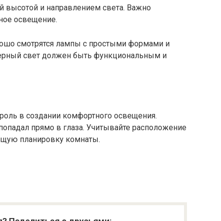
й высотой и направлением света. Важно
ное освещение.
орошо смотрятся лампы с простыми формами и
ерный свет должен быть функциональным и
роль в создании комфортного освещения.
 попадал прямо в глаза. Учитывайте расположение
общую планировку комнаты.
я? Поделиться с друзьями: