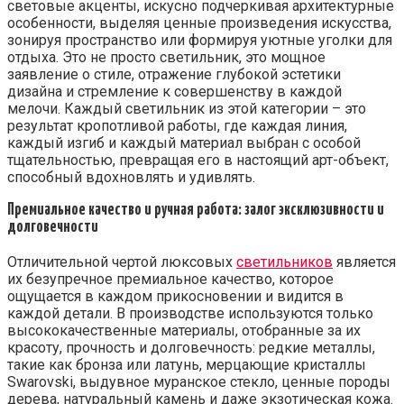
световые акценты, искусно подчеркивая архитектурные
особенности, выделяя ценные произведения искусства,
зонируя пространство или формируя уютные уголки для
отдыха. Это не просто светильник, это мощное
заявление о стиле, отражение глубокой эстетики
дизайна и стремление к совершенству в каждой
мелочи. Каждый светильник из этой категории – это
результат кропотливой работы, где каждая линия,
каждый изгиб и каждый материал выбран с особой
тщательностью, превращая его в настоящий арт-объект,
способный вдохновлять и удивлять.
Премиальное качество и ручная работа: залог эксклюзивности и
долговечности
Отличительной чертой люксовых
светильников
является
их безупречное премиальное качество, которое
ощущается в каждом прикосновении и видится в
каждой детали. В производстве используются только
высококачественные материалы, отобранные за их
красоту, прочность и долговечность: редкие металлы,
такие как бронза или латунь, мерцающие кристаллы
Swarovski, выдувное муранское стекло, ценные породы
дерева, натуральный камень и даже экзотическая кожа.