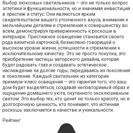
Выбор люксовых светильников – это не только вопрос
эстетики и функциональности, но и значимая инвестиция
в престиж и статус. Они являються ярким
свидетельством вашего утонченного вкуса, внимания к
мельчайшим деталям и стремления к совершенству во
всем, демонстрируя приверженность к роскоши в
интерьере. Престижное освещение становится своего
рода визитной карточкой, безмолвно говорящей о
высоком уровне жизни, успешности и стремлении к
исключительному качеству. Это не просто покупка, это
приобретение частицы авторского дизайна, которая
будет радовать глаз и создавать эстетическое
наслаждение на долгие годы, передаваясь из поколения
в поколение. Каждый светильник из категории
премиум-класс освещения – это гарантия того, что ваш
дом будет выделяться, создавая неповторимый образ и
ощущение домашнего уюта, окутанного эксклюзивным
светом. Это выбор тех, кто ценит не только красоту, но и
долгосрочную ценность, кто понимает, что истинная
роскошь заключается в качестве и уникальности.
Рейтинг