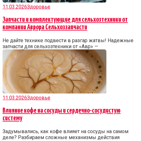
11.03.2026
Здоровье
Запчасти и комплектующие для сельхозтехники от
компании Аврора Сельхоззапчасти
Не дайте технике подвести в разгар жатвы! Надежные
запчасти для сельхозтехники от «Авр» —
11.03.2026
Здоровье
Влияние кофе на сосуды и сердечно-сосудистую
систему
Задумывались, как кофе влияет на сосуды на самом
деле? Разбираем сложные механизмы действия