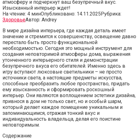
атмосферу и подчеркнут ваш безупречный вкус.
Изысканный интерьер ждет!
На чтение:
4 мин
Опубликовано:
14.11.2025
Рубрика:
Здоровье
Автор:
Andrey
В мире дизайна интерьера, где каждая деталь имеет
значение и стремится к совершенству, освещение давно
перестало быть просто функциональной
необходимостью. Сегодня это мощный инструмент для
создания неповторимой атмосферы дома, выражения
утонченного интерьерного стиля и демонстрации
безупречного вкуса его обитателей. Именно здесь в
игру вступают люксовые светильники – не просто
источники света, а настоящие предметы искусства,
способные преобразить любое пространство, придать
ему изысканность и сформировать роскошный
интерьер. Они являются воплощением эстетики дизайна,
привнося в дом не только свет, но и особый шарм,
который делает каждое помещение уникальным и
запоминающимся, отражая тонкий вкус и
индивидуальность владельца, делая его поистине
неповторимым.
Содержание