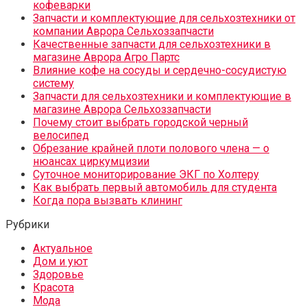
кофеварки
Запчасти и комплектующие для сельхозтехники от
компании Аврора Сельхоззапчасти
Качественные запчасти для сельхозтехники в
магазине Аврора Агро Партс
Влияние кофе на сосуды и сердечно-сосудистую
систему
Запчасти для сельхозтехники и комплектующие в
магазине Аврора Сельхоззапчасти
Почему стоит выбрать городской черный
велосипед
Обрезание крайней плоти полового члена — о
нюансах циркумцизии
Суточное мониторирование ЭКГ по Холтеру
Как выбрать первый автомобиль для студента
Когда пора вызвать клининг
Рубрики
Актуальное
Дом и уют
Здоровье
Красота
Мода