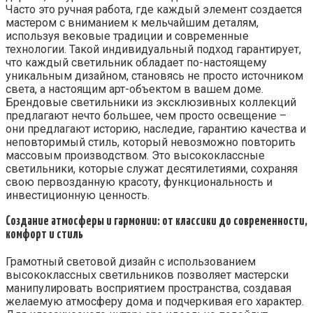
Часто это ручная работа, где каждый элемент создается
мастером с вниманием к мельчайшим деталям,
используя вековые традиции и современные
технологии. Такой индивидуальный подход гарантирует,
что каждый светильник обладает по-настоящему
уникальным дизайном, становясь не просто источником
света, а настоящим арт-объектом в вашем доме.
Брендовые светильники из эксклюзивных коллекций
предлагают нечто большее, чем просто освещение –
они предлагают историю, наследие, гарантию качества и
неповторимый стиль, который невозможно повторить
массовым производством. Это высококлассные
светильники, которые служат десятилетиями, сохраняя
свою первозданную красоту, функциональность и
инвестиционную ценность.
Создание атмосферы и гармонии: от классики до современности,
комфорт и стиль
Грамотный световой дизайн с использованием
высококлассных светильников позволяет мастерски
манипулировать восприятием пространства, создавая
желаемую атмосферу дома и подчеркивая его характер.