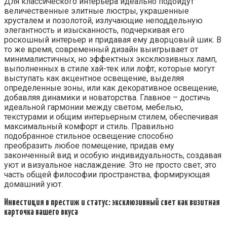
Для классического интерьера идеально подойдут
величественные элитные люстры, украшенные
хрусталем и позолотой, излучающие неподдельную
элегантность и изысканность, подчеркивая его
роскошный интерьер и придавая ему дворцовый шик. В
то же время, современный дизайн выигрывает от
минималистичных, но эффектных эксклюзивных ламп,
выполненных в стиле хай-тек или лофт, которые могут
выступать как акцентное освещение, выделяя
определенные зоны, или как декоративное освещение,
добавляя динамики и новаторства. Главное – достичь
идеальной гармонии между светом, мебелью,
текстурами и общим интерьерным стилем, обеспечивая
максимальный комфорт и стиль. Правильно
подобранное стильное освещение способно
преобразить любое помещение, придав ему
законченный вид и особую индивидуальность, создавая
уют и визуальное наслаждение. Это не просто свет, это
часть общей философии пространства, формирующая
домашний уют.
Инвестиция в престиж и статус: эксклюзивный свет как визитная
карточка вашего вкуса