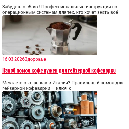
Забудьте о сбоях! Профессиональные инструкции по
операционным системам для тех, кто хочет знать всё
16.03.2026
Здоровье
Какой помол кофе нужен для гейзерной кофеварки
Мечтаете о кофе как в Италии? Правильный помол для
гейзерной кофеварки — ключ к