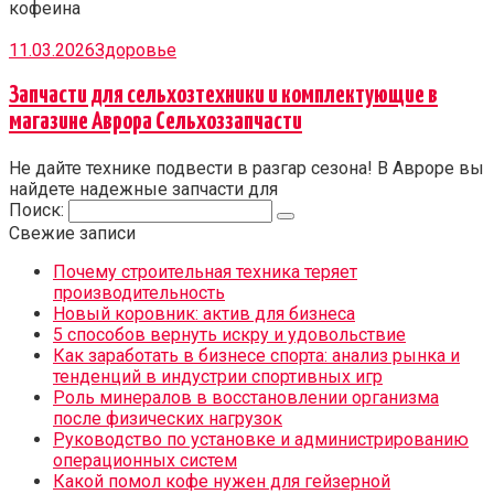
кофеина
11.03.2026
Здоровье
Запчасти для сельхозтехники и комплектующие в
магазине Аврора Сельхоззапчасти
Не дайте технике подвести в разгар сезона! В Авроре вы
найдете надежные запчасти для
Поиск:
Свежие записи
Почему строительная техника теряет
производительность
Новый коровник: актив для бизнеса
5 способов вернуть искру и удовольствие
Как заработать в бизнесе спорта: анализ рынка и
тенденций в индустрии спортивных игр
Роль минералов в восстановлении организма
после физических нагрузок
Руководство по установке и администрированию
операционных систем
Какой помол кофе нужен для гейзерной