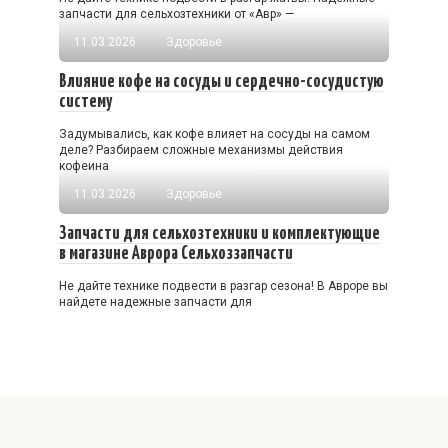
запчасти для сельхозтехники от «Авр» —
11.03.2026
Здоровье
Влияние кофе на сосуды и сердечно-сосудистую
систему
Задумывались, как кофе влияет на сосуды на самом
деле? Разбираем сложные механизмы действия
кофеина
11.03.2026
Здоровье
Запчасти для сельхозтехники и комплектующие
в магазине Аврора Сельхоззапчасти
Не дайте технике подвести в разгар сезона! В Авроре вы
найдете надежные запчасти для