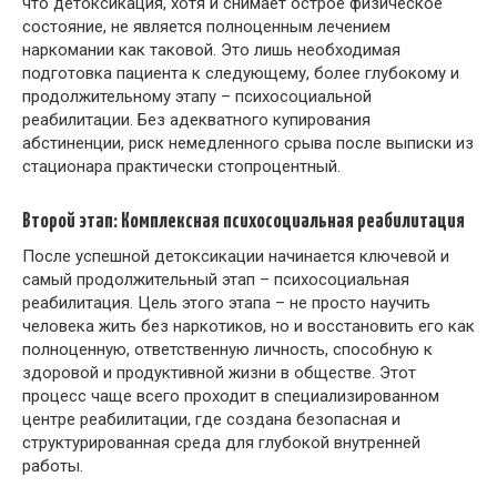
что детоксикация, хотя и снимает острое физическое
состояние, не является полноценным лечением
наркомании как таковой. Это лишь необходимая
подготовка пациента к следующему, более глубокому и
продолжительному этапу – психосоциальной
реабилитации. Без адекватного купирования
абстиненции, риск немедленного срыва после выписки из
стационара практически стопроцентный.
Второй этап: Комплексная психосоциальная реабилитация
После успешной детоксикации начинается ключевой и
самый продолжительный этап – психосоциальная
реабилитация. Цель этого этапа – не просто научить
человека жить без наркотиков, но и восстановить его как
полноценную, ответственную личность, способную к
здоровой и продуктивной жизни в обществе. Этот
процесс чаще всего проходит в специализированном
центре реабилитации, где создана безопасная и
структурированная среда для глубокой внутренней
работы.