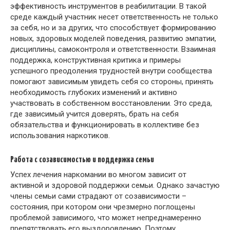
эффективность инструментов в реабилитации. В такой
среде каждый участник несет ответственность не только
за себя, но и за других, что способствует формированию
новых, здоровых моделей поведения, развитию эмпатии,
дисциплины, самоконтроля и ответственности. Взаимная
поддержка, конструктивная критика и примеры
успешного преодоления трудностей внутри сообщества
помогают зависимым увидеть себя со стороны, принять
необходимость глубоких изменений и активно
участвовать в собственном восстановлении. Это среда,
где зависимый учится доверять, брать на себя
обязательства и функционировать в коллективе без
использования наркотиков.
Работа с созависимостью и поддержка семьи
Успех лечения наркомании во многом зависит от
активной и здоровой поддержки семьи. Однако зачастую
члены семьи сами страдают от созависимости –
состояния, при котором они чрезмерно поглощены
проблемой зависимого, что может непреднамеренно
препятствовать его выздоровлению. Поэтому