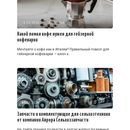
16.03.2026
Здоровье
Какой помол кофе нужен для гейзерной
кофеварки
Мечтаете о кофе как в Италии? Правильный помол для
гейзерной кофеварки — ключ к
11.03.2026
Здоровье
Запчасти и комплектующие для сельхозтехники
от компании Аврора Сельхоззапчасти
Не дайте технике подвести в разгар жатвы! Надежные