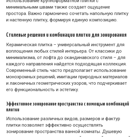
Использование крупноформатной плитки с
минимальными швами также создает ощущение
простора. Важно гармонично сочетать напольную плитку
и настенную плитку, формируя единую композицию.
Стилевые решения и комбинации плитки для зонирования
Керамическая плитка – универсальный инструмент для
воплощения любых стилей интерьера. От классики до
минимализма, от лофта до скандинавского стиля – для
каждого направления найдется подходящая коллекция.
Современный стиль часто предполагает использование
монохромных решений, имитации природных материалов
и лаконичных геометрических узоров, что подчеркивает
его функциональность и эстетику.
Эффективное зонирование пространства с помощью комбинаций
плитки
Использование различных видов, размеров и фактур
плитки позволяет эффективно осуществлять
зонирование пространства ванной комнаты. Душевую