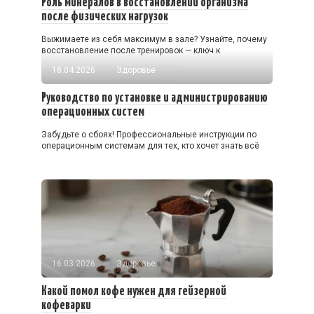
Роль минералов в восстановлении организма
после физических нагрузок
Выжимаете из себя максимум в зале? Узнайте, почему
восстановление после тренировок — ключ к
18.04.2026
Здоровье
Руководство по установке и администрированию
операционных систем
Забудьте о сбоях! Профессиональные инструкции по
операционным системам для тех, кто хочет знать всё
16.03.2026
Здоровье
Какой помол кофе нужен для гейзерной
кофеварки