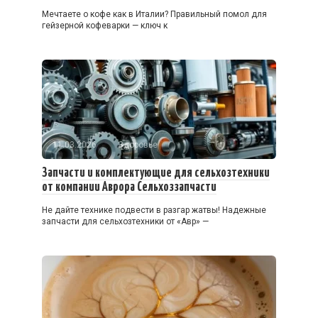
Мечтаете о кофе как в Италии? Правильный помол для
гейзерной кофеварки — ключ к
11.03.2026
Здоровье
Запчасти и комплектующие для сельхозтехники
от компании Аврора Сельхоззапчасти
Не дайте технике подвести в разгар жатвы! Надежные
запчасти для сельхозтехники от «Авр» —