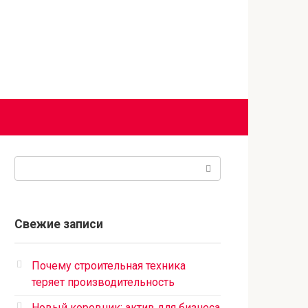
Поиск:
Свежие записи
Почему строительная техника
теряет производительность
Новый коровник: актив для бизнеса