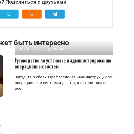
я? Поделиться с друзьями:
жет быть интересно
18.04.2026
Здоровье
Руководство по установке и администрированию
операционных систем
Забудьте о сбоях! Профессиональные инструкции по
операционным системам для тех, кто хочет знать
всё
к