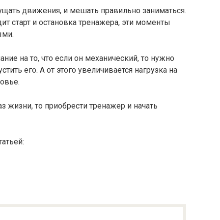
щать движения, и мешать правильно заниматься.
дит старт и остановка тренажера, эти моменты
ыми.
ие на то, что если он механический, то нужно
стить его. А от этого увеличивается нагрузка на
ровье.
з жизни, то приобрести тренажер и начать
татьей: