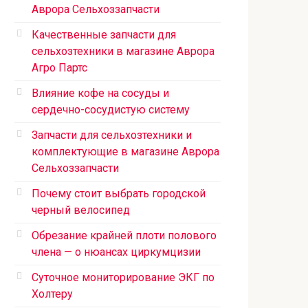
Аврора Сельхоззапчасти
Качественные запчасти для
сельхозтехники в магазине Аврора
Агро Партс
Влияние кофе на сосуды и
сердечно-сосудистую систему
Запчасти для сельхозтехники и
комплектующие в магазине Аврора
Сельхоззапчасти
Почему стоит выбрать городской
черный велосипед
Обрезание крайней плоти полового
члена — о нюансах циркумцизии
Суточное мониторирование ЭКГ по
Холтеру