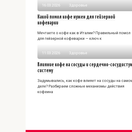
16.03.2026
Здоровье
Какой помол кофе нужен для гейзерной
кофеварки
Мечтаете о кофе как в Италии? Правильный помол
для гейзерной кофеварки — ключ к
11.03.2026
Здоровье
Влияние кофе на сосуды и сердечно-сосудисту
систему
Задумывались, как кофе влияет на сосуды на само
деле? Разбираем сложные механизмы действия
кофеина