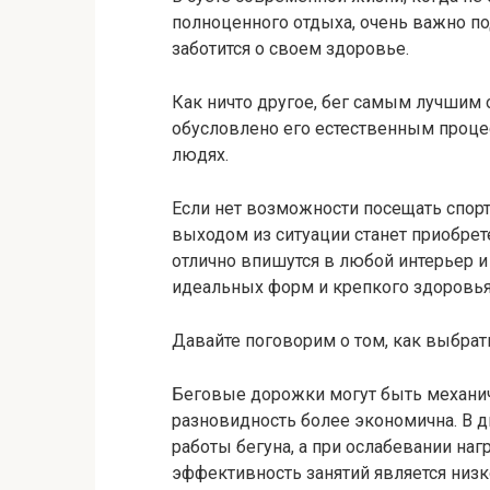
полноценного отдыха, очень важно 
заботится о своем здоровье.
Как ничто другое, бег самым лучшим 
обусловлено его
естественным процес
людях.
Если нет возможности посещать спорт
выходом из ситуации станет приобре
отлично впишутся в любой интерьер 
идеальных форм и крепкого здоровья
Давайте поговорим о том, как выбрат
Беговые дорожки могут быть механич
разновидность более экономична. В 
работы бегуна, а при ослабевании на
эффективность занятий является низ