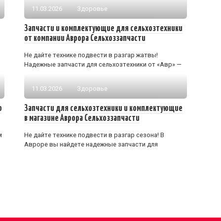
11.03.2026
Здоровье
Запчасти и комплектующие для сельхозтехники
от компании Аврора Сельхоззапчасти
Не дайте технике подвести в разгар жатвы!
Надежные запчасти для сельхозтехники от «Авр» —
11.03.2026
Здоровье
ю
Запчасти для сельхозтехники и комплектующие
в магазине Аврора Сельхоззапчасти
м
Не дайте технике подвести в разгар сезона! В
Авроре вы найдете надежные запчасти для