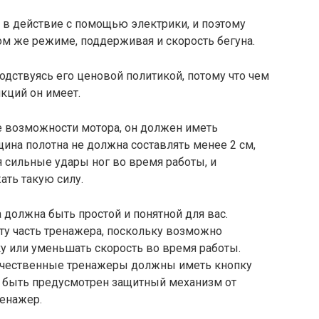
 в действие с помощью электрики, и поэтому
ом же режиме, поддерживая и скорость бегуна.
дствуясь его ценовой политикой, потому что чем
кций он имеет.
е возможности мотора, он должен иметь
щина полотна не должна составлять менее 2 см,
я сильные удары ног во время работы, и
ать такую силу.
 должна быть простой и понятной для вас.
ту часть тренажера, поскольку возможно
у или уменьшать скорость во время работы.
Качественные тренажеры должны иметь кнопку
н быть предусмотрен защитный механизм от
ренажер.