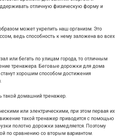
поддерживать отличную физическую форму и
образом может укрепить наш организм. Это
сом, ведь способность к нему заложена во всех
зал или бегать по улицам города, то отличным
тение тренажера. Беговые дорожки для дома
и станут хорошим способом достижения
.
ь такой домашний тренажер.
ескими или электрическими, при этом первая их
движение такой тренажер приводится с помощью
грузки полотно дорожки замедляется. Поэтому
кой по сравнению со вторым вариантом.