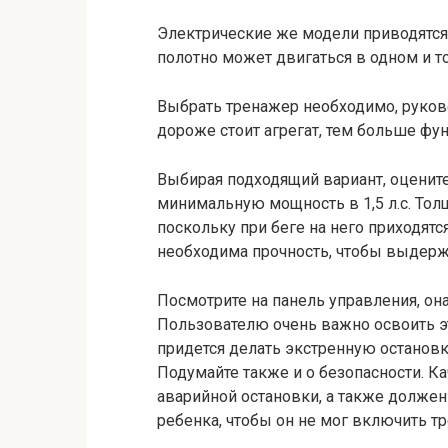
Электрические же модели приводятся
полотно может двигаться в одном и т
Выбрать тренажер необходимо, руково
дороже стоит агрегат, тем больше фун
Выбирая подходящий вариант, оценит
минимальную мощность в 1,5 л.с. Тол
поскольку при беге на него приходятс
необходима прочность, чтобы выдерж
Посмотрите на панель управления, она
Пользователю очень важно освоить э
придется делать экстренную остановк
Подумайте также и о безопасности. 
аварийной остановки, а также долже
ребенка, чтобы он не мог включить т