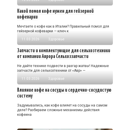
Какой помол кофе нужен для гейзерной
кофеварки
Мечтаете о кофе как в Италии? Правильный помол для
гейзерной кофеварки — ключ к
11.03.2026
Здоровье
Запчасти и комплектующие для сельхозтехники
от компании Аврора Сельхоззапчасти
Не дайте технике подвести в разгар жатвы! Надежные
запчасти для сельхозтехники от «Авр» —
11.03.2026
Здоровье
Влияние кофе на сосуды и сердечно-сосудистую
систему
Задумывались, как кофе влияет на сосуды на самом
деле? Разбираем сложные механизмы действия
кофеина