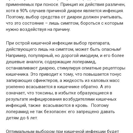
применяемых при поносе. Принцип их действия различен,
хотя в 90% случаев причиной диареи является инфекция.
Поэтому, выбор средства от диареи должен учитывать,
что это состояние
– лишь симптом, бороться с которым
нужно воздействуя на причину.
При острой кишечной инфекции выбор препарата,
действующего лишь на симптом, может быть опасным!
Например, популярный, но дорогой имодиум, и его более
дешевые аналоги, содержащие лоперамид,
останавливают диарею, стимулируя опиатные рецепторы
кишечника. Это приводит к тому, что повышается тонус
запирающих сфинктеров, а жидкость из каловых масс
усиленно всасывается в кишечнике обратно. А это
означает, что токсины, в избытке образующиеся в
результате инфицирования возбудителями кишечных
инфекций, также всасываются в кровь. Поэтому
лоперамид не так безопасен: его запрещено давать
детям до 6 лет.
Оптимальным выбором при кишечной инфекции будет