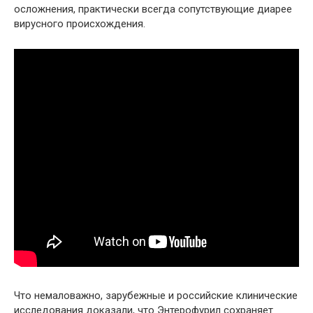
осложнения, практически всегда сопутствующие диарее
вирусного происхождения.
Что немаловажно, зарубежные и российские клинические
исследования доказали, что Энтерофурил сохраняет