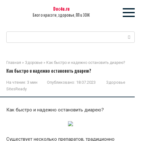
Перейти
Doc4u.ru
к
Блог о красоте, здоровье, ПП и ЗОЖ
контенту
Поиск:
Главная
»
Здоровье
»
Как быстро и надежно остановить диарею?
Как быстро и надежно остановить диарею?
На чтение:
3 мин
Опубликовано:
18.07.2023
Здоровье
SitesReady
Как быстро и надежно остановить диарею?
Существует несколько препаратов, традиционно