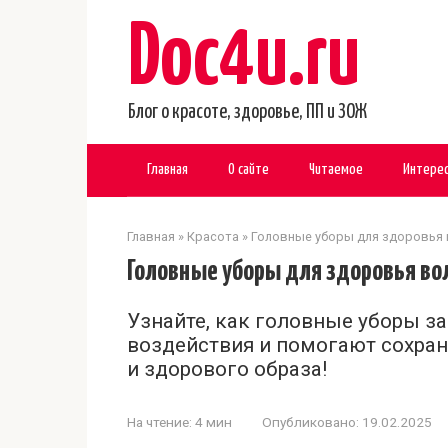
Перейти
Doc4u.ru
к
контенту
Блог о красоте, здоровье, ПП и ЗОЖ
Главная
О сайте
Читаемое
Интере
Главная
»
Красота
»
Головные уборы для здоровья
Головные уборы для здоровья во
Узнайте, как головные уборы 
воздействия и помогают сохран
и здорового образа!
На чтение:
4 мин
Опубликовано:
19.02.2025