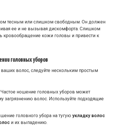
ком тесным или слишком свободным. Он должен
вливая ее и не вызывая дискомфорта. Слишком
ь кровообращение кожи головы и привести к
.
шении головных уборов
ваших волос, следуйте нескольким простым
⁚ Частое ношение головных уборов может
му загрязнению волос. Используйте подходящие
ошение головного убора на тугую
укладку волос
олос
и их выпадению.