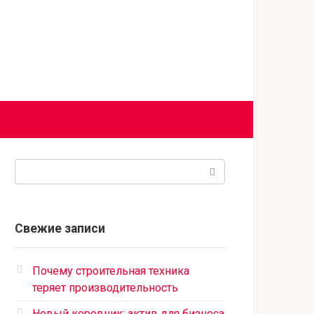
Поиск:
Свежие записи
Почему строительная техника
теряет производительность
Новый коровник: актив для бизнеса