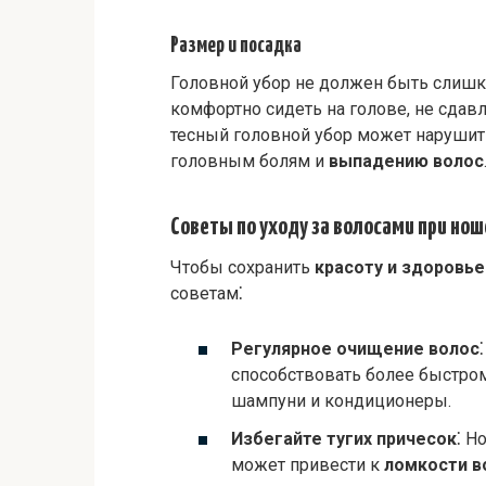
Размер и посадка
Головной убор не должен быть слиш
комфортно сидеть на голове, не сда
тесный головной убор может нарушит
головным болям и
выпадению волос
Советы по уходу за волосами при но
Чтобы сохранить
красоту и здоровье
советам⁚
Регулярное очищение волос
способствовать более быстро
шампуни и кондиционеры.
Избегайте тугих причесок
⁚ Н
может привести к
ломкости в