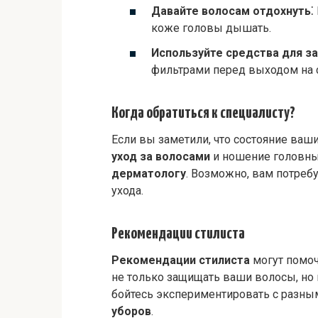
Давайте волосам отдохнуть
⁚
коже головы дышать.
Используйте средства для з
фильтрами перед выходом на 
Когда обратиться к специалисту?
Если вы заметили, что состояние ваш
уход за волосами
и ношение головных
дерматологу
. Возможно, вам потреб
ухода.
Рекомендации стилиста
Рекомендации стилиста
могут помоч
не только защищать ваши волосы, но
бойтесь экспериментировать с разн
уборов
.