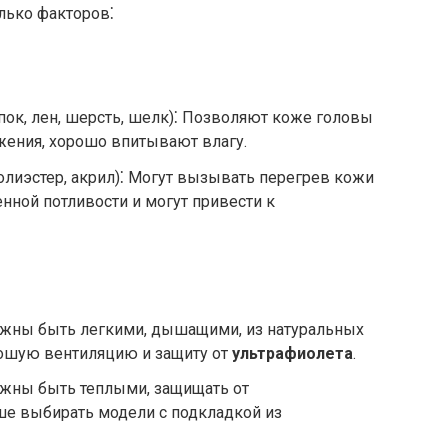
лько факторов⁚
пок, лен, шерсть, шелк)⁚ Позволяют коже головы
ения, хорошо впитывают влагу.
олиэстер, акрил)⁚ Могут вызывать перегрев кожи
ной потливости и могут привести к
лжны быть легкими, дышащими, из натуральных
рошую вентиляцию и защиту от
ультрафиолета
.
лжны быть теплыми, защищать от
чше выбирать модели с подкладкой из