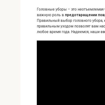
Головные уборы – это неотъемлемая ч
важную роль в
предотвращении по
Правильный выбор головного убора, е
правильным уходом позволят вам нас
любое время года. Надеемся, наши
со