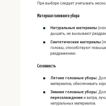
При выборе следует учитывать неско
Материал головного убора
Натуральные материалы
(хло
дышать, не вызывают раздраж
Синтетические материалы
(п
головы, способствуют повышен
раздражению.
Сезонность
Летние головные уборы
⁚ До
материалов, обеспечивать хо
Зимние головные уборы
⁚ До
переохлаждения
и ветра, лу
натуральных материалов.