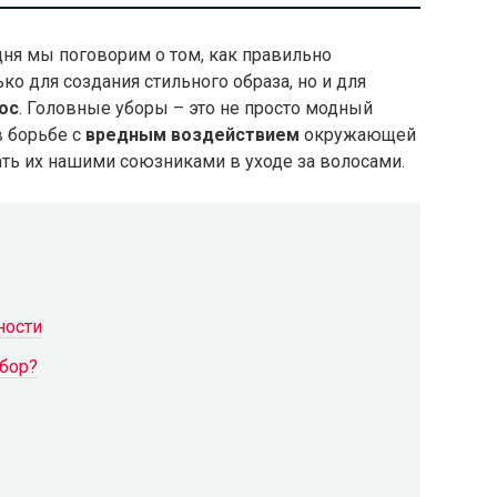
дня мы поговорим о том, как правильно
о для создания стильного образа, но и для
ос
. Головные уборы – это не просто модный
в борьбе с
вредным воздействием
окружающей
ать их нашими союзниками в уходе за волосами.
ности
убор?