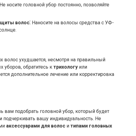
 Не носите головной убор постоянно, позволяйте
ащиты волос
⁚ Наносите на волосы средства с УФ-
солнце.
их волос ухудшается, несмотря на правильный
 уборов, обратитесь к
трихологу
или
уется дополнительное лечение или корректировка
ь вам подобрать головной убор, который будет
 и подчеркивать вашу индивидуальность. Не
ыми
аксессуарами для волос
и
типами головных