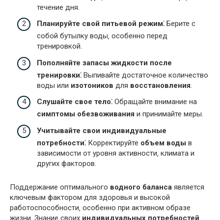
течение дня.
Планируйте свой питьевой режим⁚
Берите с
собой бутылку воды‚ особенно перед
тренировкой.
Пополняйте запасы жидкости после
тренировки⁚
Выпивайте достаточное количество
воды или
изотоников
для
восстановления
.
Слушайте свое тело⁚
Обращайте внимание на
симптомы обезвоживания
и принимайте меры.
Учитывайте свои индивидуальные
потребности⁚
Корректируйте
объем воды
в
зависимости от уровня активности‚ климата и
других факторов.
Поддержание оптимального
водного баланса
является
ключевым фактором для здоровья и высокой
работоспособности‚ особенно при активном образе
жизни. Знание своих
индивидуальных потребностей
‚