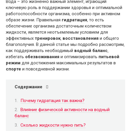
Вода – это жизненно важный элемент‚ играющий
ключевую роль в поддержании здоровья и оптимальной
работоспособности организма‚ особенно при активном
образе жизни. Правильная
гидратация
‚ то есть
обеспечение организма достаточным количеством
жидкости‚ является неотъемлемым условием для
эффективных
тренировок
‚
восстановления
и общего
благополучия. В данной статье мы подробно рассмотрим‚
как поддерживать необходимый
водный баланс
‚
избегать
обезвоживания
и оптимизировать
питьевой
режим
для достижения максимальных результатов в
спорте
и повседневной жизни.
Содержание
Почему гидратация так важна?
Влияние физической активности на водный
баланс
Сколько жидкости нужно пить?