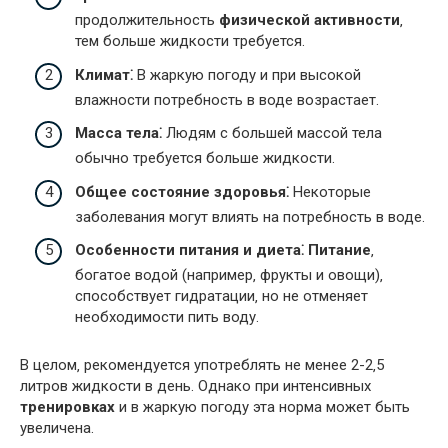
продолжительность
физической активности
‚
тем больше жидкости требуется.
Климат⁚
В жаркую погоду и при высокой
влажности потребность в воде возрастает.
Масса тела⁚
Людям с большей массой тела
обычно требуется больше жидкости.
Общее состояние здоровья⁚
Некоторые
заболевания могут влиять на потребность в воде.
Особенности питания и диета⁚
Питание
‚
богатое водой (например‚ фрукты и овощи)‚
способствует гидратации‚ но не отменяет
необходимости пить воду.
В целом‚ рекомендуется употреблять не менее 2-2‚5
литров жидкости в день. Однако при интенсивных
тренировках
и в жаркую погоду эта норма может быть
увеличена.