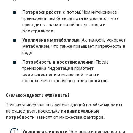
Потеря жидкости с потом⁚
Чем интенсивнее
тренировка‚ тем больше пота выделяется‚ что
приводит к значительной потере воды и
электролитов
.
Увеличение метаболизма⁚
Активность ускоряет
метаболизм
‚ что также повышает потребность в
воде.
Потребность в восстановлении⁚
После
тренировки
гидратация
помогает
восстановлению
мышечной ткани и
восполнению потерянных
электролитов
.
Сколько жидкости нужно пить?
Точных универсальных рекомендаций по
объему воды
не существует‚ поскольку
индивидуальные
потребности
зависят от множества факторов⁚
Уровень активности⁚
Чем выше интенсивность и