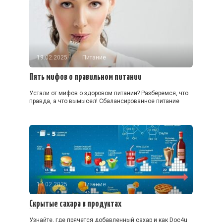
19.02.2025
Питание
Пять мифов о правильном питании
Устали от мифов о здоровом питании? Разберемся, что
правда, а что вымысел! Сбалансированное питание
14.02.2025
Питание
Скрытые сахара в продуктах
Узнайте, где прячется добавленный сахар и как Doc4u