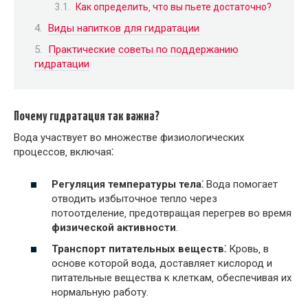
Как определить‚ что вы пьете достаточно?
Виды напитков для гидратации
Практические советы по поддержанию
гидратации
Почему гидратация так важна?
Вода участвует во множестве физиологических
процессов‚ включая⁚
Регуляция температуры тела⁚
Вода помогает
отводить избыточное тепло через
потоотделение‚ предотвращая перегрев во время
физической активности
.
Транспорт питательных веществ⁚
Кровь‚ в
основе которой вода‚ доставляет кислород и
питательные вещества к клеткам‚ обеспечивая их
нормальную работу.