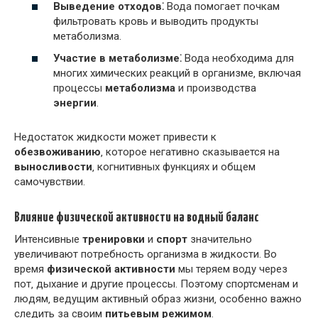
Выведение отходов⁚
Вода помогает почкам
фильтровать кровь и выводить продукты
метаболизма.
Участие в метаболизме⁚
Вода необходима для
многих химических реакций в организме‚ включая
процессы
метаболизма
и производства
энергии
.
Недостаток жидкости может привести к
обезвоживанию
‚ которое негативно сказывается на
выносливости
‚ когнитивных функциях и общем
самочувствии.
Влияние физической активности на водный баланс
Интенсивные
тренировки
и
спорт
значительно
увеличивают потребность организма в жидкости. Во
время
физической активности
мы теряем воду через
пот‚ дыхание и другие процессы. Поэтому спортсменам и
людям‚ ведущим активный образ жизни‚ особенно важно
следить за своим
питьевым режимом
.