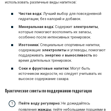
использовать различные виды напитков⁚
Чистая вода⁚
Лучший выбор для повседневной
гидратации‚ без калорий и добавок.
Минеральная вода⁚
Содержит
электролиты
‚
которые помогают восполнить их запасы‚
особенно после интенсивных тренировок.
Изотоники⁚
Специальные спортивные напитки‚
содержащие
электролиты
и углеводы‚ помогают
поддерживать
энергию
и
выносливость
во
время длительных тренировок.
Соки и фруктовые напитки⁚
Могут быть
источником жидкости‚ но следует учитывать их
высокое содержание сахара.
Практические советы по поддержанию гидратации
Пейте воду регулярно⁚
Не дожидайтесь
появления
жажды
‚ пейте небольшими порциями в