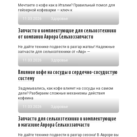
Мечтаете о кофе как в Италии? Правильный помол для
гейзерной кофеварки — ключ к
11.03.2026
Здоровье
Запчасти и комплектующие для сельхозтехники
от компании Аврора Сельхоззапчасти
Не дайте технике подвести в разгар жатвы! Надежные
запчасти для сельхозтехники от «Авр» —
11.03.2026
Здоровье
Влияние кофе на сосуды и сердечно-сосудистую
систему
Задумывались, как кофе влияет на сосуды на самом
деле? Разбираем сложные механизмы действия
кофеина
11.03.2026
Здоровье
Запчасти для сельхозтехники и комплектующие
в магазине Аврора Сельхоззапчасти
Не дайте технике подвести в разгар сезона! В Авроре вы