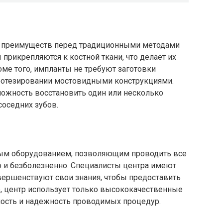
 преимуществ перед традиционными методами
прикрепляются к костной ткани, что делает их
ме того, импланты не требуют заготовки
протезировании мостовидными конструкциями.
ожность восстановить один или несколько
соседних зубов.
ым оборудованием, позволяющим проводить все
 и безболезненно. Специалисты центра имеют
вершенствуют свои знания, чтобы предоставить
о, центр использует только высококачественные
ность и надежность проводимых процедур.