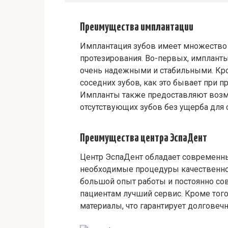
Преимущества имплантации
Имплантация зубов имеет множество
протезирования. Во-первых, импланты 
очень надежными и стабильными. Кро
соседних зубов, как это бывает при 
Импланты также предоставляют возм
отсутствующих зубов без ущерба для 
Преимущества центра ЭспаДент
Центр ЭспаДент обладает современн
необходимые процедуры качественно
большой опыт работы и постоянно со
пациентам лучший сервис. Кроме тог
материалы, что гарантирует долговеч