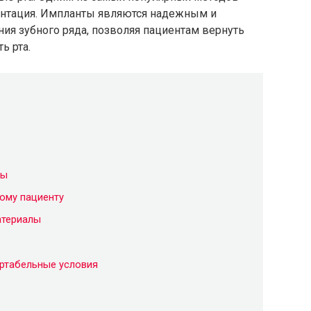
антация. Импланты являются надежным и
я зубного ряда, позволяя пациентам вернуть
ь рта.
ты
ому пациенту
атериалы
ртабельные условия