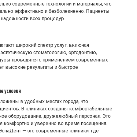
олько современные технологии и материалы, что
ально эффективно и безболезненно. Пациенты
 надежности всех процедур.
агают широкий спектр услуг, включая
 эстетическую стоматологию, ортодонтию,
едуры проводятся с применением современных
ает высокие результаты и быстрое
е условия
ложены в удобных местах города, что
пациентов. В клиниках созданы комфортабельные
ное оборудование, дружелюбный персонал. Это
бя комфортно и уверенно во время посещения.
ЭспаДент — это современные клиники, где