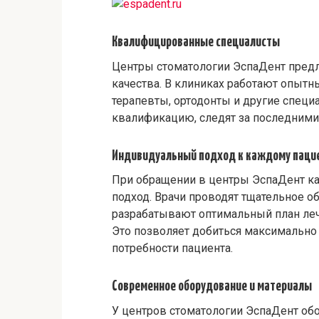
Квалифицированные специалисты
Центры стоматологии ЭспаДент пред
качества. В клиниках работают опытн
терапевты, ортодонты и другие спец
квалификацию, следят за последними
Индивидуальный подход к каждому паци
При обращении в центры ЭспаДент к
подход. Врачи проводят тщательное о
разрабатывают оптимальный план леч
Это позволяет добиться максимально
потребности пациента.
Современное оборудование и материалы
У центров стоматологии ЭспаДент об