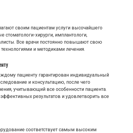
лагают своим пациентам услуги высочайшего
ые стоматологи-хирурги, имплантологи,
иалисты. Все врачи постоянно повышают свою
 технологиями и методиками лечения.
енту
аждому пациенту гарантирован индивидуальный
бследование и консультацию, после чего
ения, учитывающий все особенности пациента.
 эффективных результатов и удовлетворить все
орудование соответствует самым высоким