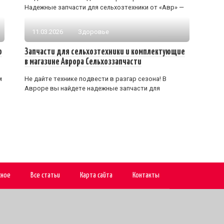
Надежные запчасти для сельхозтехники от «Авр» —
11.03.2026
Здоровье
ю
Запчасти для сельхозтехники и комплектующие
в магазине Аврора Сельхоззапчасти
м
Не дайте технике подвести в разгар сезона! В
Авроре вы найдете надежные запчасти для
сное
Все статьи
Карта сайта
Контакты