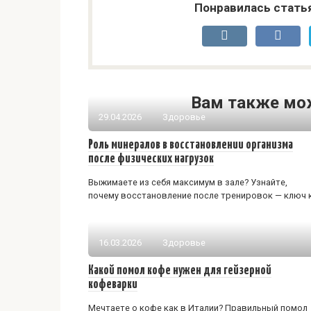
Понравилась стать
Вам также мо
29.04.2026
Здоровье
Роль минералов в восстановлении организма
после физических нагрузок
Выжимаете из себя максимум в зале? Узнайте,
почему восстановление после тренировок — ключ 
16.03.2026
Здоровье
Какой помол кофе нужен для гейзерной
кофеварки
Мечтаете о кофе как в Италии? Правильный помол