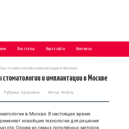
сное
Все статьи
Карта сайта
Контакты
тры стоматологии и имплантации в Москве
стоматологии и имплантации в Москве
Рубрика:
Здоровье
Автор:
Andrey
оматологии в Москве. В настоящее время
 применяет новейшие технологии для решения
тью рта. Одним из самых популярных методов