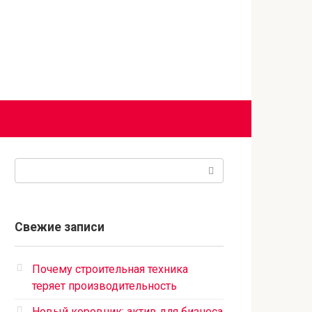
Поиск:
Свежие записи
Почему строительная техника
теряет производительность
Новый коровник: актив для бизнеса