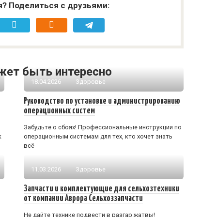
я? Поделиться с друзьями:
жет быть интересно
18.04.2026
Здоровье
Руководство по установке и администрированию
операционных систем
Забудьте о сбоях! Профессиональные инструкции по
к
операционным системам для тех, кто хочет знать
всё
11.03.2026
Здоровье
Запчасти и комплектующие для сельхозтехники
от компании Аврора Сельхоззапчасти
Не дайте технике подвести в разгар жатвы!