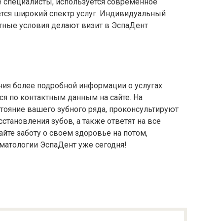
специалисты, используется современное
ется широкий спектр услуг. Индивидуальный
тные условия делают визит в ЭспаДент
ния более подробной информации о услугах
я по контактным данным на сайте. На
тояние вашего зубного ряда, проконсультируют
тановления зубов, а также ответят на все
те заботу о своем здоровье на потом,
оматологии ЭспаДент уже сегодня!