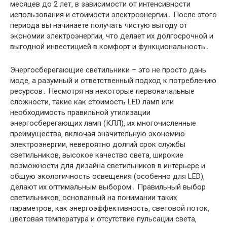
месяцев до 2 лет‚ в зависимости от интенсивности
использования и стоимости электроэнергии․ После этого
периода вы начинаете получать чистую выгоду от
экономии электроэнергии‚ что делает их долгосрочной и
выгодной инвестицией в комфорт и функциональность․
Энергосберегающие светильники – это не просто дань
моде‚ а разумный и ответственный подход к потреблению
ресурсов․ Несмотря на некоторые первоначальные
сложности‚ такие как стоимость LED ламп или
необходимость правильной утилизации
энергосберегающих ламп (КЛЛ)‚ их многочисленные
преимущества‚ включая значительную экономию
электроэнергии‚ невероятно долгий срок службы
светильников‚ высокое качество света‚ широкие
возможности для дизайна светильников в интерьере и
общую экологичность освещения (особенно для LED)‚
делают их оптимальным выбором․ Правильный выбор
светильников‚ основанный на понимании таких
параметров‚ как энергоэффективность‚ световой поток‚
цветовая температура и отсутствие пульсации света‚