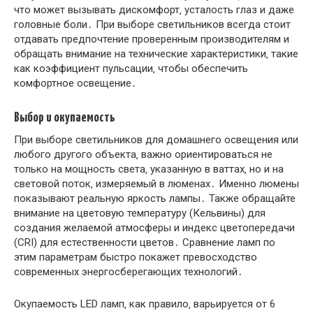
что может вызывать дискомфорт‚ усталость глаз и даже
головные боли․ При выборе светильников всегда стоит
отдавать предпочтение проверенным производителям и
обращать внимание на технические характеристики‚ такие
как коэффициент пульсации‚ чтобы обеспечить
комфортное освещение․
Выбор и окупаемость
При выборе светильников для домашнего освещения или
любого другого объекта‚ важно ориентироваться не
только на мощность света‚ указанную в ваттах‚ но и на
световой поток‚ измеряемый в люменах․ Именно люмены
показывают реальную яркость лампы․ Также обращайте
внимание на цветовую температуру (Кельвины) для
создания желаемой атмосферы и индекс цветопередачи
(CRI) для естественности цветов․ Сравнение ламп по
этим параметрам быстро покажет превосходство
современных энергосберегающих технологий․
Окупаемость LED ламп‚ как правило‚ варьируется от 6