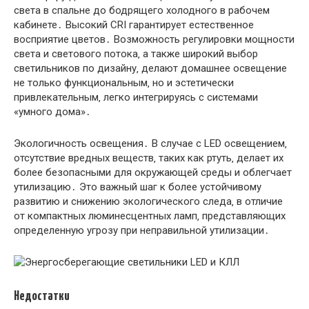
света в спальне до бодрящего холодного в рабочем
кабинете․ Высокий CRI гарантирует естественное
восприятие цветов․ Возможность регулировки мощности
света и светового потока‚ а также широкий выбор
светильников по дизайну‚ делают домашнее освещение
не только функциональным‚ но и эстетически
привлекательным‚ легко интегрируясь с системами
«умного дома»․
Экологичность освещения․ В случае с LED освещением‚
отсутствие вредных веществ‚ таких как ртуть‚ делает их
более безопасными для окружающей среды и облегчает
утилизацию․ Это важный шаг к более устойчивому
развитию и снижению экологического следа‚ в отличие
от компактных люминесцентных ламп‚ представляющих
определенную угрозу при неправильной утилизации․
Недостатки