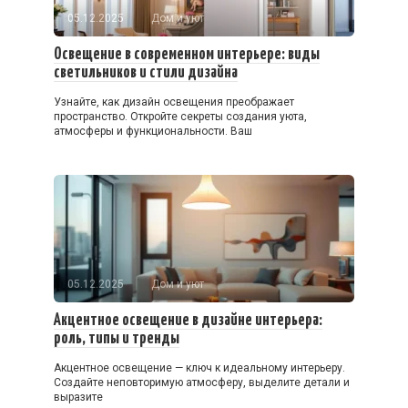
05.12.2025
Дом и уют
Освещение в современном интерьере: виды
светильников и стили дизайна
Узнайте, как дизайн освещения преображает
пространство. Откройте секреты создания уюта,
атмосферы и функциональности. Ваш
05.12.2025
Дом и уют
Акцентное освещение в дизайне интерьера:
роль, типы и тренды
Акцентное освещение — ключ к идеальному интерьеру.
Создайте неповторимую атмосферу, выделите детали и
выразите