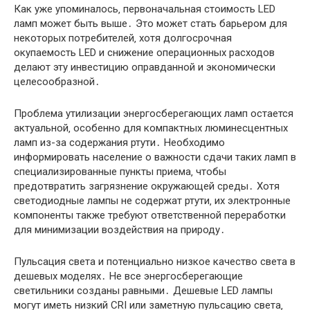
Как уже упоминалось‚ первоначальная стоимость LED
ламп может быть выше․ Это может стать барьером для
некоторых потребителей‚ хотя долгосрочная
окупаемость LED и снижение операционных расходов
делают эту инвестицию оправданной и экономически
целесообразной․
Проблема утилизации энергосберегающих ламп остается
актуальной‚ особенно для компактных люминесцентных
ламп из-за содержания ртути․ Необходимо
информировать население о важности сдачи таких ламп в
специализированные пункты приема‚ чтобы
предотвратить загрязнение окружающей среды․ Хотя
светодиодные лампы не содержат ртути‚ их электронные
компоненты также требуют ответственной переработки
для минимизации воздействия на природу․
Пульсация света и потенциально низкое качество света в
дешевых моделях․ Не все энергосберегающие
светильники созданы равными․ Дешевые LED лампы
могут иметь низкий CRI или заметную пульсацию света‚