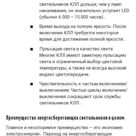
светильников КЛЛ дольше‚ чем у ламп
накаливания‚ он значительно уступает LED
(обычно 6 000 – 15 000 часов)․
Время выхода на полную яркость: После
включения КЛЛ требуется некоторое
время для достижения полной яркости․
Пульсация света и качество света:
Многие КЛЛ имеют заметную пульсацию
света и ограниченный выбор цветовой
температуры‚ а также не всегда высокий
индекс цветопередачи․
Чувствительность к частым включениям/
выключениям: Частые циклы включения/
выключения сокращают срок службы
светильников КЛЛ․
Преимущества энергосберегающих светильников в целом
Главное и неоспоримое преимущество – это экономия
электроэнергии․ Переход на энергосберегающие