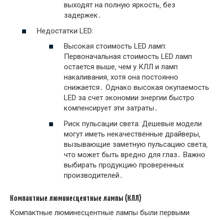
выходят на полную яркость‚ без
задержек․
Недостатки LED:
Высокая стоимость LED ламп:
Первоначальная стоимость LED ламп
остается выше‚ чем у КЛЛ и ламп
накаливания‚ хотя она постоянно
снижается․ Однако высокая окупаемость
LED за счет экономии энергии быстро
компенсирует эти затраты․
Риск пульсации света: Дешевые модели
могут иметь некачественные драйверы‚
вызывающие заметную пульсацию света‚
что может быть вредно для глаз․ Важно
выбирать продукцию проверенных
производителей․
Компактные люминесцентные лампы (КЛЛ)
Компактные люминесцентные лампы были первыми