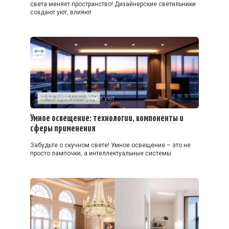
света меняет пространство! Дизайнерские светильники
создают уют, влияют
05.12.2025
Дом и уют
Умное освещение: технологии, компоненты и
сферы применения
Забудьте о скучном свете! Умное освещение – это не
просто лампочки, а интеллектуальные системы