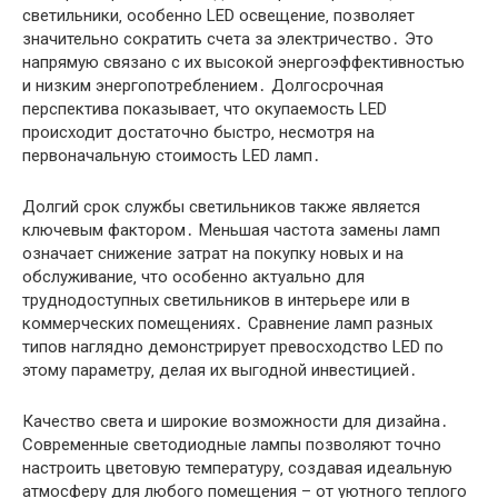
светильники‚ особенно LED освещение‚ позволяет
значительно сократить счета за электричество․ Это
напрямую связано с их высокой энергоэффективностью
и низким энергопотреблением․ Долгосрочная
перспектива показывает‚ что окупаемость LED
происходит достаточно быстро‚ несмотря на
первоначальную стоимость LED ламп․
Долгий срок службы светильников также является
ключевым фактором․ Меньшая частота замены ламп
означает снижение затрат на покупку новых и на
обслуживание‚ что особенно актуально для
труднодоступных светильников в интерьере или в
коммерческих помещениях․ Сравнение ламп разных
типов наглядно демонстрирует превосходство LED по
этому параметру‚ делая их выгодной инвестицией․
Качество света и широкие возможности для дизайна․
Современные светодиодные лампы позволяют точно
настроить цветовую температуру‚ создавая идеальную
атмосферу для любого помещения – от уютного теплого