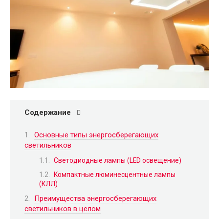
Содержание
Основные типы энергосберегающих
светильников
Светодиодные лампы (LED освещение)
Компактные люминесцентные лампы
(КЛЛ)
Преимущества энергосберегающих
светильников в целом