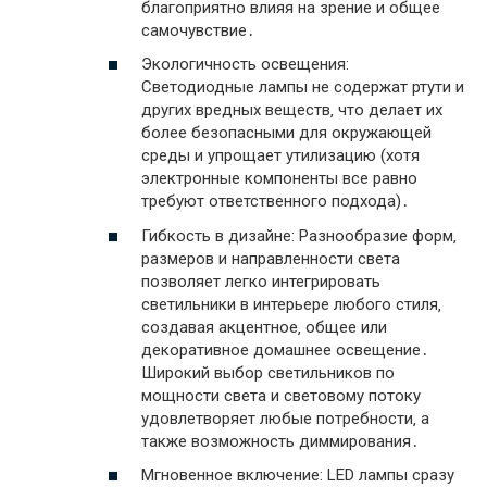
благоприятно влияя на зрение и общее
самочувствие․
Экологичность освещения:
Светодиодные лампы не содержат ртути и
других вредных веществ‚ что делает их
более безопасными для окружающей
среды и упрощает утилизацию (хотя
электронные компоненты все равно
требуют ответственного подхода)․
Гибкость в дизайне: Разнообразие форм‚
размеров и направленности света
позволяет легко интегрировать
светильники в интерьере любого стиля‚
создавая акцентное‚ общее или
декоративное домашнее освещение․
Широкий выбор светильников по
мощности света и световому потоку
удовлетворяет любые потребности‚ а
также возможность диммирования․
Мгновенное включение: LED лампы сразу