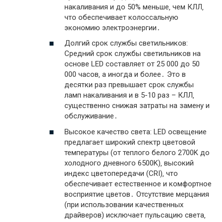
накаливания и до 50% меньше‚ чем КЛЛ‚
что обеспечивает колоссальную
экономию электроэнергии․
Долгий срок службы светильников:
Средний срок службы светильников на
основе LED составляет от 25 000 до 50
000 часов‚ а иногда и более․ Это в
десятки раз превышает срок службы
ламп накаливания и в 5-10 раз – КЛЛ‚
существенно снижая затраты на замену и
обслуживание․
Высокое качество света: LED освещение
предлагает широкий спектр цветовой
температуры (от теплого белого 2700K до
холодного дневного 6500K)‚ высокий
индекс цветопередачи (CRI)‚ что
обеспечивает естественное и комфортное
восприятие цветов․ Отсутствие мерцания
(при использовании качественных
драйверов) исключает пульсацию света‚