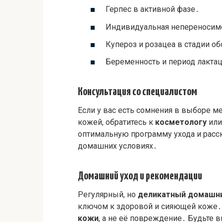
Герпес в активной фазе․
Индивидуальная непереносимо
Купероз и розацеа в стадии о
Беременность и период лакта
Консультация со специалистом
Если у вас есть сомнения в выборе 
кожей, обратитесь к
косметологу
ил
оптимальную программу ухода и расс
домашних условиях․
Домашний уход и рекомендации
Регулярный, но
деликатный
домашни
ключом к здоровой и сияющей коже․ 
кожи
, а не её повреждение․ Будьте 