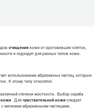
одов
очищения
кожи от ороговевших клеток,
нности и подходит для разных типов кожи․
ает использование абразивных частиц, которые
и․ К этому типу относятся⁚
азличной степени жесткости․ Выбор скраба
 кожи
․ Для
чувствительной кожи
следует
 с мелкими абразивными частицами․