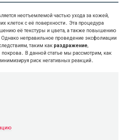
является неотъемлемой частью ухода за кожей,
х клеток с её поверхности․ Эта процедура
чшению её текстуры и цвета, а также повышению
 Однако неправильное проведение эксфолиации
следствиям, таким как
раздражение
,
покрова․ В данной статье мы рассмотрим, как
минимизируя риск негативных реакций․
иацию