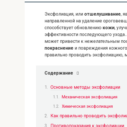
Эксфолиация, или
отшелушивание
, 
направленной на удаление ороговевши
способствует обновлению
кожи
, улу
эффективности последующего ухода․
может привести к нежелательным по
покраснение
и повреждения кожного 
правильно проводить эксфолиацию, 
Содержание
Основные методы эксфолиации
Механическая эксфолиация
Химическая эксфолиация
Как правильно проводить эксфол
Противопоказания к эксфолиации