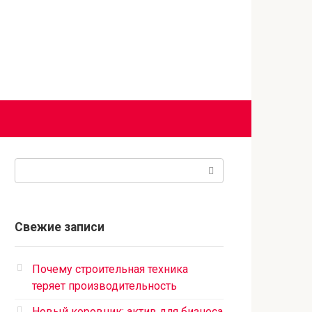
Поиск:
Свежие записи
Почему строительная техника
теряет производительность
Новый коровник: актив для бизнеса