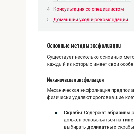
Консультация со специалистом
Домашний уход и рекомендации
Основные методы эксфолиации
Существует несколько основных мет
каждый из которых имеет свои особе
Механическая эксфолиация
Механическая эксфолиация предполаг
физически удаляют ороговевшие клетк
Скрабы⁚
Содержат
абразивы
р
должен основываться на
типе
выбирать
деликатные
скрабы