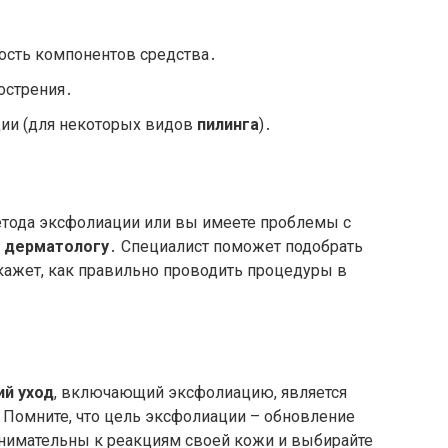
сть компонентов средства․
бострения․
ции (для некоторых видов
пилинга
)․
метода эксфолиации или вы имеете проблемы с
и
дерматологу
․ Специалист поможет подобрать
кажет, как правильно проводить процедуры в
й уход
, включающий эксфолиацию, является
Помните, что цель эксфолиации – обновление
внимательны к реакциям своей кожи и выбирайте