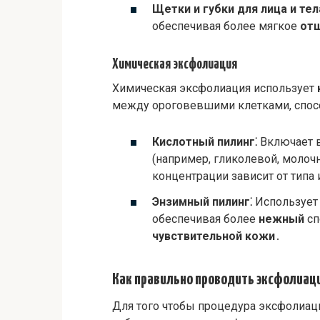
Щетки и губки для лица и тел
обеспечивая более мягкое
от
Химическая эксфолиация
Химическая эксфолиация использует
между ороговевшими клетками, спос
Кислотный пилинг⁚
Включает в
(например, гликолевой, молоч
концентрации зависит от типа 
Энзимный пилинг⁚
Используе
обеспечивая более
нежный
сп
чувствительной кожи
․
Как правильно проводить эксфолиац
Для того чтобы процедура эксфолиац