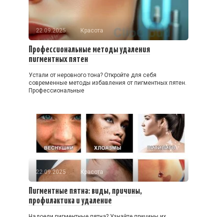
22.09.2025
Красота
Профессиональные методы удаления
пигментных пятен
Устали от неровного тона? Откройте для себя
современные методы избавления от пигментных пятен.
Профессиональные
22.09.2025
Красота
Пигментные пятна: виды, причины,
профилактика и удаление
Надоели пигментные пятна? Узнайте причины их