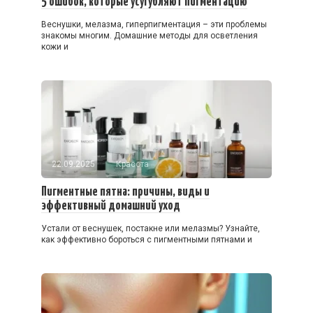
5 ошибок, которые усугубляют пигментацию
Веснушки, мелазма, гиперпигментация – эти проблемы
знакомы многим. Домашние методы для осветления
кожи и
22.09.2025
Красота
Пигментные пятна: причины, виды и
эффективный домашний уход
Устали от веснушек, постакне или мелазмы? Узнайте,
как эффективно бороться с пигментными пятнами и