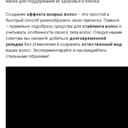
маски для поддержания их здоровья и блеска.
Создание
эффекта мокрых волос
– это простой и
быстрый способ разнообразить свою прическу. Главное
– правильно подобрать средства для
стайлинга волос
и
учитывать особенности своего типа волос. Следуя нашим
советам, вы сможете добиться
долговременной
укладки
без утяжеления и сохранить
естественный вид
ваших волос. Экспериментируйте и наслаждайтесь
стильными образами!