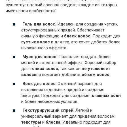
существует целый арсенал средств, каждое из которых
имеет свои особенности⁚
Гель для волос⁚
Идеален для создания четких,
структурированных прядей. Обеспечивает
сильную фиксацию и
блеск волос
. Подходит для
густых волос
и для тех, кто хочет добится более
выраженного эффекта.
Мусс для волос⁚
Позволяет создать более
мягкий и естественный эффект. Хороший выбор
для
тонких волос
, так как он
не утяжеляет
волосы
и помогает добавить
объем волос
.
Воск для волос⁚
Отличный вариант для
выделения отдельных прядей и создания
текстуры. Подходит для создания
пляжных волн
и более небрежных укладок.
Текстурирующий спрей⁚
Легкий и
универсальный вариант для придания волосам
текстуры
и
блеска
. Идеально подходит для