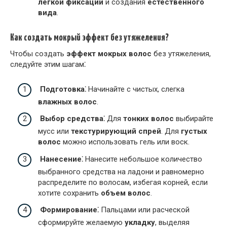
легкой фиксации
и создания
естественного
вида
.
Как создать мокрый эффект без утяжеления?
Чтобы создать
эффект мокрых волос
без утяжеления,
следуйте этим шагам⁚
Подготовка⁚
Начинайте с чистых, слегка
влажных волос
.
Выбор средства⁚
Для
тонких волос
выбирайте
мусс или
текстурирующий спрей
. Для
густых
волос
можно использовать гель или воск.
Нанесение⁚
Нанесите небольшое количество
выбранного средства на ладони и равномерно
распределите по волосам, избегая корней, если
хотите сохранить
объем волос
.
Формирование⁚
Пальцами или расческой
сформируйте желаемую
укладку
, выделяя