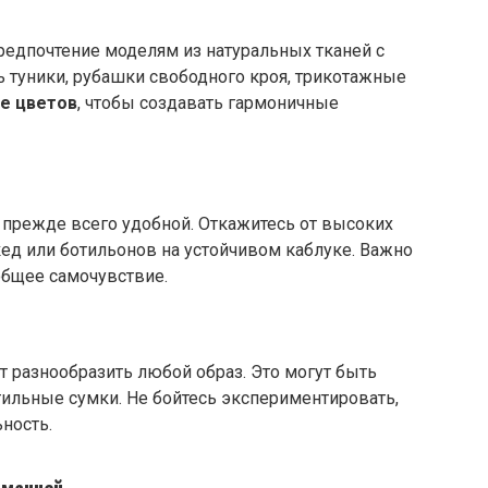
предпочтение моделям из натуральных тканей с
ь туники, рубашки свободного кроя, трикотажные
е цветов
, чтобы создавать гармоничные
прежде всего удобной. Откажитесь от высоких
кед или ботильонов на устойчивом каблуке. Важно
 общее самочувствие.
 разнообразить любой образ. Это могут быть
тильные сумки. Не бойтесь экспериментировать,
ность.