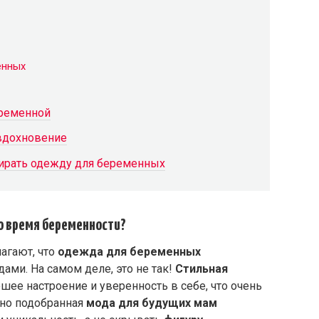
енных
еременной
 вдохновение
бирать одежду для беременных
о время беременности?
агают, что
одежда для беременных
ми. На самом деле, это не так!
Стильная
ее настроение и уверенность в себе, что очень
ьно подобранная
мода для будущих мам