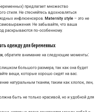
беременных) предлагает множество
го стиля. Не стесняйтесь вдохновляться
и модных инфлюенсеров.
Maternity style
– это не
б самовыражения. Не забывайте, что ваша
иод раскрываются по-особенному.
рать одежду для беременных
ых
, обратите внимание на следующие моменты⁚
слишком большого размера, так как она будет
йте вещи, которые хорошо сидят на вас.
ние натуральным тканям, таким как хлопок, лен,
лжна быть не только красивой, но и удобной для