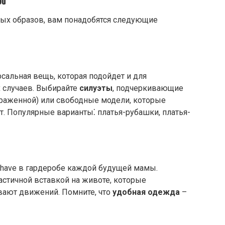
ой
ных образов, вам понадобятся следующие
рсальная вещь, которая подойдет и для
 случаев. Выбирайте
силуэты
, подчеркивающие
ыраженной) или свободные модели, которые
 Популярные варианты⁚ платья-рубашки, платья-
-have в гардеробе каждой будущей мамы.
стичной вставкой на животе, которые
вают движений. Помните, что
удобная одежда
–