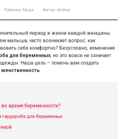
Рубрика:
Мода
Автор:
Andrey
олнительный период в жизни каждой женщины.
ем малыша, часто возникает вопрос⁚ как
ствовать себя комфортно? Безусловно, изменения
оба для беременных
, но это вовсе не означает
одежды. Наша цель – помочь вам создать
и
женственность
.
й во время беременности?
я гардероба для беременных
енной