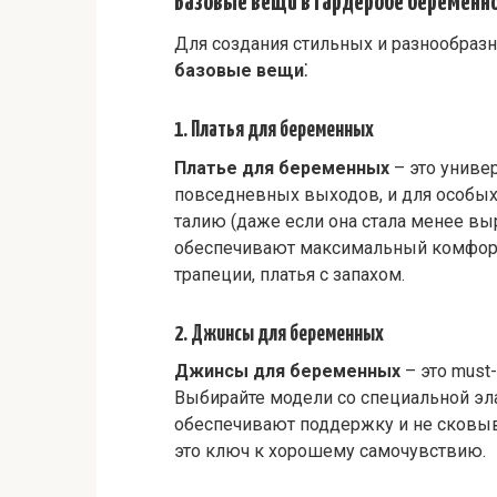
Базовые вещи в гардеробе беременн
Для создания стильных и разнообраз
базовые вещи
⁚
1. Платья для беременных
Платье для беременных
– это униве
повседневных выходов, и для особых
талию (даже если она стала менее в
обеспечивают максимальный комфорт.
трапеции, платья с запахом.
2. Джинсы для беременных
Джинсы для беременных
– это must
Выбирайте модели со специальной эла
обеспечивают поддержку и не сковы
это ключ к хорошему самочувствию.