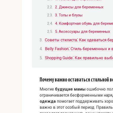
2. Джинсы для беременных
3. Топы и блузы
4. Комфортная обувь для берем
5. Аксессуары для беременных
Советы стилиста⁚ Как одеваться б
Belly Fashion⁚ Стиль беременных и
Shopping Guide⁚ Как правильно вы
Почему важно оставаться стильной в
Многие
будущие мамы
ошибочно пол
ограничивается бесформенными наряда
одежда
помогает поддерживать хорош
важно в этот особый период. Правил