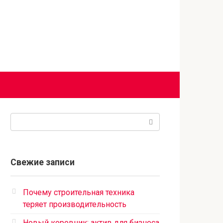
Поиск:
Свежие записи
Почему строительная техника
теряет производительность
Новый коровник: актив для бизнеса