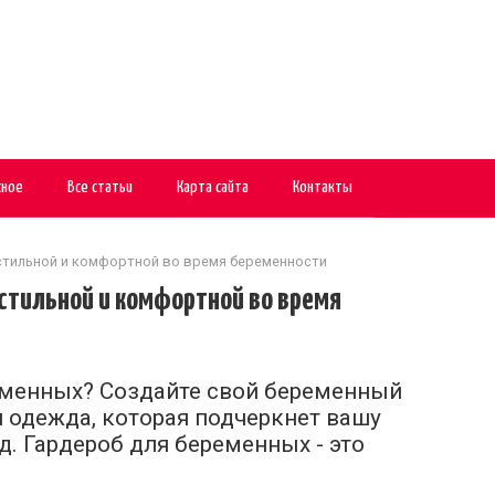
сное
Все статьи
Карта сайта
Контакты
стильной и комфортной во время беременности
стильной и комфортной во время
менных? Создайте свой беременный
 одежда, которая подчеркнет вашу
д. Гардероб для беременных - это