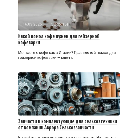
16.03.2026
Здоровье
Какой помол кофе нужен для гейзерной
кофеварки
Мечтаете о кофе как в Италии? Правильный помол для
гейзерной кофеварки — ключ к
11.03.2026
Здоровье
Запчасти и комплектующие для сельхозтехники
от компании Аврора Сельхоззапчасти
Не дайте технике подвести в разгар жатвы! Надежные