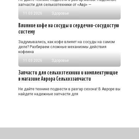
запчасти для сельхозтехники от «Авр» —
11.03.2026
Здоровье
Влияние кофе на сосуды и сердечно-сосудистую
систему
Задумывались, как кофе влияет на сосуды на самом
деле? Разбираем сложные механизмы действия
кофеина
11.03.2026
Здоровье
Запчасти для сельхозтехники и комплектующие
в магазине Аврора Сельхоззапчасти
Не дайте технике подвести в разгар сезона! В Авроре вы
найдете надежные запчасти для