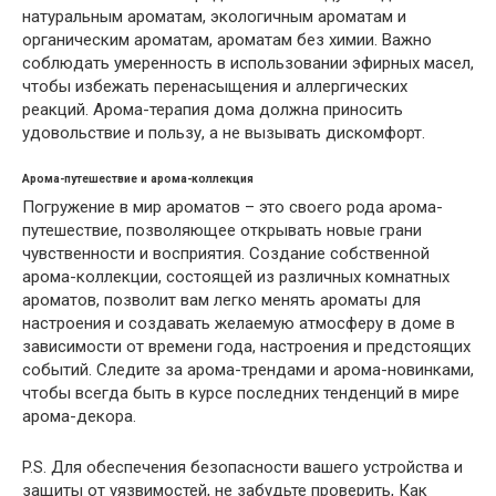
натуральным ароматам, экологичным ароматам и
органическим ароматам, ароматам без химии. Важно
соблюдать умеренность в использовании эфирных масел,
чтобы избежать перенасыщения и аллергических
реакций. Арома-терапия дома должна приносить
удовольствие и пользу, а не вызывать дискомфорт.
Арома-путешествие и арома-коллекция
Погружение в мир ароматов – это своего рода арома-
путешествие, позволяющее открывать новые грани
чувственности и восприятия. Создание собственной
арома-коллекции, состоящей из различных комнатных
ароматов, позволит вам легко менять ароматы для
настроения и создавать желаемую атмосферу в доме в
зависимости от времени года, настроения и предстоящих
событий. Следите за арома-трендами и арома-новинками,
чтобы всегда быть в курсе последних тенденций в мире
арома-декора.
P.S. Для обеспечения безопасности вашего устройства и
защиты от уязвимостей, не забудьте проверить, Как