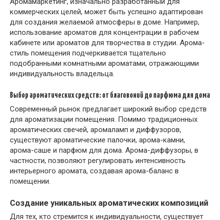
Аромамаркетинг, изначально разработанный для
коммерческих целей, может быть успешно адаптирован
для создания желаемой атмосферы в доме. Например,
использование ароматов для концентрации в рабочем
кабинете или ароматов для творчества в студии. Арома-
стиль помещения подчеркивается тщательно
подобранными комнатными ароматами, отражающими
индивидуальность владельца.
Выбор ароматических средств: от благовоний до парфюма для дома
Современный рынок предлагает широкий выбор средств
для ароматизации помещения. Помимо традиционных
ароматических свечей, аромаламп и диффузоров,
существуют ароматические палочки, арома-камни,
арома-саше и парфюм для дома. Арома-диффузоры, в
частности, позволяют регулировать интенсивность
интерьерного аромата, создавая арома-баланс в
помещении.
Создание уникальных ароматических композиций
Для тех, кто стремится к индивидуальности, существует