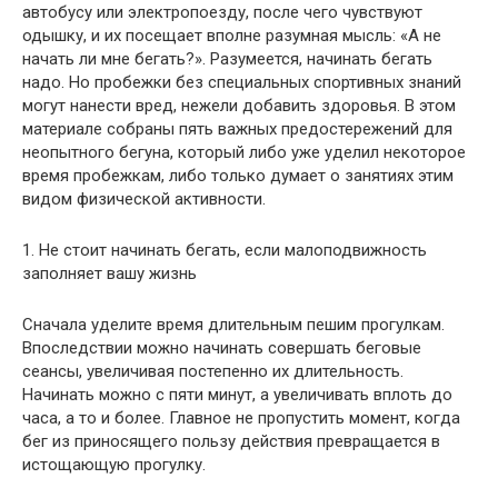
автобусу или электропоезду, после чего чувствуют
одышку, и их посещает вполне разумная мысль: «А не
начать ли мне
бегать?». Разумеется, начинать бегать
надо. Но пробежки без специальных спортивных знаний
могут нанести вред, нежели добавить здоровья. В этом
материале собраны пять важных предостережений для
неопытного бегуна, который либо уже уделил некоторое
время пробежкам, либо только думает о занятиях этим
видом физической активности.
1. Не стоит начинать бегать, если малоподвижность
заполняет вашу жизнь
Сначала уделите время длительным пешим прогулкам.
Впоследствии можно начинать совершать беговые
сеансы, увеличивая постепенно их длительность.
Начинать можно с пяти минут, а увеличивать вплоть до
часа, а то и более. Главное не пропустить момент, когда
бег из приносящего пользу действия превращается в
истощающую прогулку.