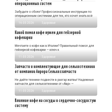
операционных систем
Забудьте о сбоях! Профессиональные инструкции по
операционным системам для тех, кто хочет знать всё
16.03.2026
Здоровье
Какой помол кофе нужен для гейзерной
кофеварки
Мечтаете о кофе как в Италии? Правильный помол для
гейзерной кофеварки — ключ к
11.03.2026
Здоровье
Запчасти и комплектующие для сельхозтехники
от компании Аврора Сельхоззапчасти
Не дайте технике подвести в разгар жатвы! Надежные
запчасти для сельхозтехники от «Авр» —
11.03.2026
Здоровье
Влияние кофе на сосуды и сердечно-сосудистую
систему