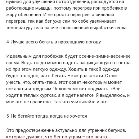
нужная для улучшения потоотделения, расходуется на
работающие мышцы, поэтому перегрев при пробежке в
жару обеспечен. И не просто перегрев, а сильный
перегрев, так как бег уже сам по себе увеличивает
температуру тела за счёт повышенной выработки тепла.
4. Лучше всего бегать в прохладную погоду
Идеальным для пробежек будет осенне-зимне-весеннее
время. Ведь тогда можно надеть защищающую от ветра,
но при этом лёгкую одежду. Ходить в такой одежде
будет холодно, зато бегать – как раз кстати. Стоит
учесть, что, опять-таки, этот совет некоторым может
показаться трудным. Человек может подумать: «Все
ходят в тёплых куртках, а я одет налегке. Я выделяюсь, и
мне это не нравится». Так что учитывайте и это.
5. Не бегайте тогда, когда не хочется
Это предостережение актуально для утренних бегунов,
которые думают, что бег по утрам – это нечто