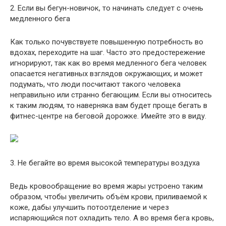
2. Если вы бегун-новичок, то начинать следует с очень
медленного бега
Как только почувствуете повышенную потребность во
вдохах, переходите на шаг. Часто это предостережение
игнорируют, так как во время медленного бега человек
опасается негативных взглядов окружающих, и может
подумать, что люди посчитают такого человека
неправильно или странно бегающим. Если вы относитесь
к таким людям, то наверняка вам будет проще бегать в
фитнес-центре на беговой дорожке. Имейте это в виду.
3. Не бегайте во время высокой температуры воздуха
Ведь кровообращение во время жары устроено таким
образом, чтобы увеличить объём крови, приливаемой к
коже, дабы улучшить потоотделение и через
испаряющийся пот охладить тело. А во время бега кровь,