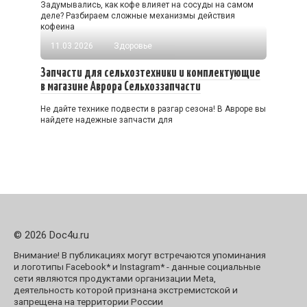
Задумывались, как кофе влияет на сосуды на самом
деле? Разбираем сложные механизмы действия
кофеина
11.03.2026
Здоровье
Запчасти для сельхозтехники и комплектующие
в магазине Аврора Сельхоззапчасти
Не дайте технике подвести в разгар сезона! В Авроре вы
найдете надежные запчасти для
© 2026 Doc4u.ru
Внимание! В публикациях могут встречаются упоминания
и логотипы Facebook* и Instagram* - данные социальные
сети являются продуктами организации Meta,
деятельность которой признана экстремистской и
запрещена на территории России