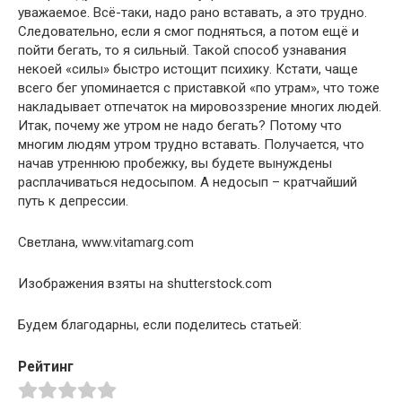
уважаемое. Всё-таки, надо рано вставать, а это трудно.
Следовательно, если я смог подняться, а потом ещё и
пойти бегать, то я сильный. Такой способ узнавания
некоей «силы» быстро истощит психику. Кстати, чаще
всего бег упоминается с приставкой «по утрам», что тоже
накладывает отпечаток на мировоззрение многих людей.
Итак, почему же утром не надо бегать? Потому что
многим людям утром трудно вставать. Получается, что
начав утреннюю пробежку, вы будете вынуждены
расплачиваться недосыпом. А недосып – кратчайший
путь к депрессии.
Светлана, www.vitamarg.com
Изображения взяты на shutterstock.com
Будем благодарны, если поделитесь статьей:
Рейтинг