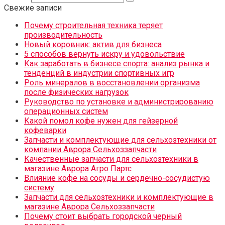
Свежие записи
Почему строительная техника теряет
производительность
Новый коровник: актив для бизнеса
5 способов вернуть искру и удовольствие
Как заработать в бизнесе спорта: анализ рынка и
тенденций в индустрии спортивных игр
Роль минералов в восстановлении организма
после физических нагрузок
Руководство по установке и администрированию
операционных систем
Какой помол кофе нужен для гейзерной
кофеварки
Запчасти и комплектующие для сельхозтехники от
компании Аврора Сельхоззапчасти
Качественные запчасти для сельхозтехники в
магазине Аврора Агро Партс
Влияние кофе на сосуды и сердечно-сосудистую
систему
Запчасти для сельхозтехники и комплектующие в
магазине Аврора Сельхоззапчасти
Почему стоит выбрать городской черный