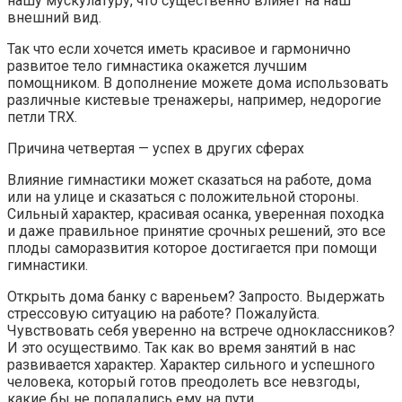
нашу мускулатуру, что существенно влияет на наш
внешний вид.
Так что если хочется иметь красивое и гармонично
развитое тело гимнастика окажется лучшим
помощником. В дополнение можете дома использовать
различные кистевые тренажеры, например, недорогие
петли TRX.
Причина четвертая — успех в других сферах
Влияние гимнастики может сказаться на работе, дома
или на улице и сказаться с положительной стороны.
Сильный характер, красивая осанка, уверенная походка
и даже правильное принятие срочных решений, это все
плоды саморазвития которое достигается при помощи
гимнастики.
Открыть дома банку с вареньем? Запросто. Выдержать
стрессовую ситуацию на работе? Пожалуйста.
Чувствовать себя уверенно на встрече одноклассников?
И это осуществимо. Так как во время занятий в нас
развивается характер. Характер сильного и успешного
человека, который готов преодолеть все невзгоды,
какие бы не попадались ему на пути.