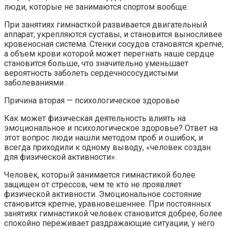
люди, которые не занимаются спортом вообще.
При занятиях гимнасткой развивается двигательный
аппарат, укрепляются суставы, и становится выносливее
кровеносная система. Стенки сосудов становятся крепче,
а объем крови которой может перегнать наше сердце
становится больше, что значительно уменьшает
вероятность заболеть сердечнососудистыми
заболеваниями .
Причина вторая — психологическое здоровье
Как может физическая деятельность влиять на
эмоциональное и психологическое здоровье? Ответ на
этот вопрос люди нашли методом проб и ошибок, и
всегда приходили к одному выводу, «человек создан
для физической активности».
Человек, который занимается гимнастикой более
защищен от стрессов, чем те кто не проявляет
физической активности. Эмоциональное состояние
становится крепче, уравновешеннее. При постоянных
занятиях гимнастикой человек становится добрее, более
спокойно переживает раздражающие ситуации, у него