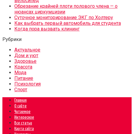
велосипед
Обрезание крайней плоти полового члена — о
нюансах циркумцизии
Суточное мониторирование ЭКГ по Холтеру
Как выбрать первый автомобиль для студента
Когда пора вызвать клининг
Рубрики
Актуальное
Дом и уют
Здоровье
Красота
Мода
Питание
Психология
Спорт
Главная
О сайте
Читаемое
Интересное
Все статьи
Карта сайта