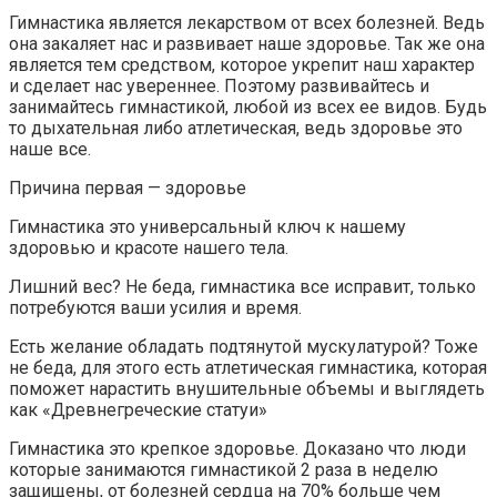
Гимнастика является лекарством от всех болезней. Ведь
она закаляет нас и развивает наше здоровье. Так же она
является тем средством, которое укрепит наш характер
и сделает нас увереннее. Поэтому развивайтесь и
занимайтесь гимнастикой, любой из всех ее видов. Будь
то
дыхательная либо атлетическая, ведь здоровье это
наше все.
Причина первая — здоровье
Гимнастика это универсальный ключ к нашему
здоровью и красоте нашего тела.
Лишний вес? Не беда, гимнастика все исправит, только
потребуются ваши усилия и время.
Есть желание обладать подтянутой мускулатурой? Тоже
не беда, для этого есть атлетическая гимнастика, которая
поможет нарастить внушительные объемы и выглядеть
как «Древнегреческие статуи»
Гимнастика это крепкое здоровье. Доказано что люди
которые занимаются гимнастикой 2 раза в неделю
защищены, от болезней сердца на 70% больше чем